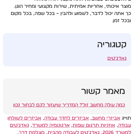
מוצר איכותי, אחריות אמיתית, שירות מקצועי ומחיר הוגן.
כך אתה יכול לדבר, לשמוע ולהבין – בכל שפה, בכל מקום
ובכל זמן.
קטגוריה
גאדג'טים
מאמר קשור
כמה עולה מחשב זול? המדריך שיעזור לכם לבחור נכון
תוייג
אביזרי מחשב
,
אביזרים לחדר עבודה
,
אביזרים לשולחן
עבודה
,
אוזניות תרגום שפות
,
ארגונומיה למשרד
,
גאדג'טים
למשרד 2026
,
גאדג'טים לעבודה מהבית
,
מצלמת דרך
,