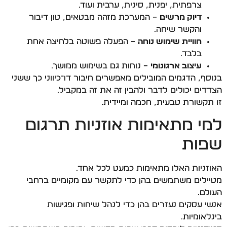
צרפתית, יפנית, סינית, ערבית ועוד.
דיוק מרשים
– המערכת מזהה מבטאים, טון דיבור
והקשר שיחה.
חוויית שימוש נוחה
– הפעלה פשוטה בלחיצה אחת
בלבד.
עיצוב ארגונומי
– נוחות גם בשימוש ממושך.
בנוסף, הדגמים המובילים מאפשרים חיבור דו־כיווני כך ששני
הצדדים יכולים לדבר ולהבין זה את זה במקביל.
זו תקשורת טבעית, חכמה ומיידית.
למי מתאימות אוזניות תרגום
שפות
האוזניות האלו מתאימות כמעט לכל אחד.
מטיילים משתמשים בהן כדי לתקשר עם מקומיים ברחבי
העולם.
אנשי עסקים נעזרים בהן כדי לנהל שיחות ופגישות
בינלאומיות.