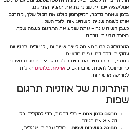
הן מתחברות לטלפון באמצעות
Bluetooth
, ומסונכרנות עם
אפליקציה ייעודית שמנהלת את תהליך התרגום.
בזמן שאתה מדבר, המיקרופון קולט את הקול שלך, מתרגם
אותו לשפה שנייה ומשמיע אותו לצד השני.
כשבן השיח עונה – אתה שומע את התרגום בשפה שלך,
בצורה טבעית וזורמת.
הטכנולוגיה הזו מתאימה לשימוש יומיומי, לטיולים, לפגישות
עסקיות וללמידת שפות חדשות.
בנוסף, רוב הדגמים החדשים כוללים גם איכות שמע מצוינת,
כך שתוכל להשתמש בהן גם כ־
אוזניות בלוטוס
רגילות
למוזיקה או שיחות.
היתרונות של אוזניות תרגום
שפות
תרגום בזמן אמת
– בלי לחכות, בלי להקליד ובלי
להוציא את הטלפון.
תמיכה בעשרות שפות
– כולל עברית, אנגלית,