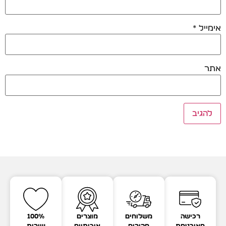
אימייל
*
אתר
רכישה
משלוחים
מוצרים
100%