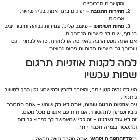
והקשרים תרבותיים.
מהירות התגובה
– תרגום בזמן אמת בלי השהיות
ארוכות.
נוחות השימוש
– עיצוב קליל, עמידות גבוהה וחיבור יציב.
בנוסף, שים לב לשפות הנתמכות.
אם אתה נוסע הרבה לאירופה או למזרח, כדאי לבחור דגם
שתומך גם בשפות מקומיות פחות נפוצות.
למה לקנות אוזניות תרגום
שפות עכשיו
העולם נהיה קטן יותר, והצורך להבין ולהישמע נכון הפך לחשוב
מתמיד.
עם
אוזניות תרגום שפות
, אתה לא רק שומע – אתה מתחבר,
מבין ונפתח לתקשורת אמיתית עם אנשים מכל מקום.
זה לא עוד גאדג׳ט – זה כלי שמאפשר לך לפרוץ גבולות
ולתקשר בצורה חכמה יותר.
ב־
World Gadgeta
, אתה מקבל חוויה מלאה –