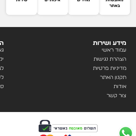
מאובטחת
מהירים
איכותיים
שירות
באתר
מידע ושירות
הק
עמוד ראשי
גא
הצהרת נגישות
יל
מדיניות פרטיות
לב
תקנון האתר
לנ
אודות
ספ
צור קשר