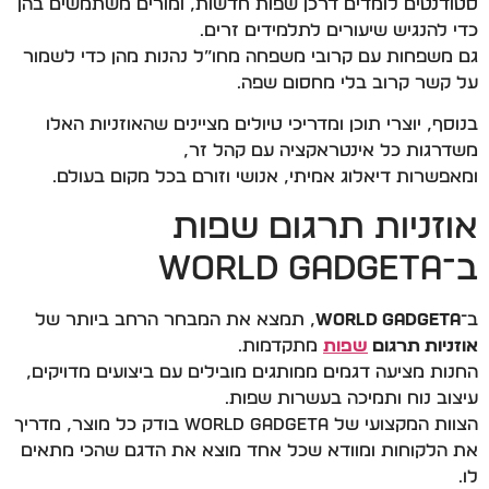
סטודנטים לומדים דרכן שפות חדשות, ומורים משתמשים בהן
כדי להנגיש שיעורים לתלמידים זרים.
גם משפחות עם קרובי משפחה מחו”ל נהנות מהן כדי לשמור
על קשר קרוב בלי מחסום שפה.
בנוסף, יוצרי תוכן ומדריכי טיולים מציינים שהאוזניות האלו
משדרגות כל אינטראקציה עם קהל זר,
ומאפשרות דיאלוג אמיתי, אנושי וזורם בכל מקום בעולם.
אוזניות תרגום שפות
ב־World Gadgeta
ב־
World Gadgeta
, תמצא את המבחר הרחב ביותר של
אוזניות תרגום
שפות
מתקדמות.
החנות מציעה דגמים ממותגים מובילים עם ביצועים מדויקים,
עיצוב נוח ותמיכה בעשרות שפות.
הצוות המקצועי של World Gadgeta בודק כל מוצר, מדריך
את הלקוחות ומוודא שכל אחד מוצא את הדגם שהכי מתאים
לו.