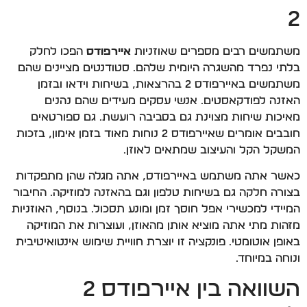
2
משתמשים רבים מספרים שאוזניות
איירפודס
הפכו לחלק
בלתי נפרד מהשגרה היומית שלהם. סטודנטים מציינים שהם
משתמשים באיירפודס 2 בהרצאות, בשיחות וידאו ובזמן
האזנה לפודקאסטים. אנשי עסקים מעידים שהם נהנים
מאיכות שיחות מצוינת גם בסביבה רועשת. גם ספורטאים
חובבים אומרים שאיירפודס 2 נוחות מאוד בזמן אימון, בזכות
המשקל הקל והעיצוב שמתאים לאוזן.
כאשר אתה משתמש באיירפודס, אתה מגלה שהן מתפקדות
בצורה חלקה גם בשיחות טלפון וגם בהאזנה למוזיקה. החיבור
המיידי למכשירי אפל חוסך זמן ומונע תסכול. בנוסף, האוזניות
מזהות מתי אתה מוציא אותן מהאוזן, ועוצרות את המוזיקה
באופן אוטומטי. פונקציה זו יוצרת חוויית שימוש אינטואיטיבית
ונוחה במיוחד.
השוואה בין איירפודס 2