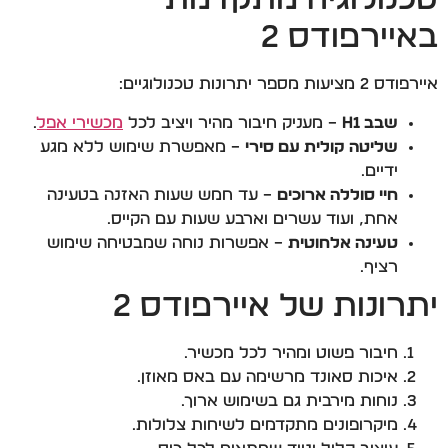
באיירפודס 2
איירפודס 2 מציעות מספר יתרונות טכנולוגיים:
שבב H1
– מעניק חיבור מהיר ויציב לכל
מכשירי אפל
.
שליטה קולית עם סירי
– מאפשרת שימוש ללא מגע
ידיים.
חיי סוללה ארוכים
– עד חמש שעות האזנה בטעינה
אחת, ועוד עשרים וארבע שעות עם הקייס.
טעינה אלחוטית
– אפשרות נוחה שמבטיחה שימוש
רציף.
יתרונות של איירפודס 2
חיבור פשוט ומהיר לכל מכשיר.
איכות סאונד מרשימה עם באס מאוזן.
נוחות מירבית גם בשימוש ארוך.
מיקרופונים מתקדמים לשיחות צלולות.