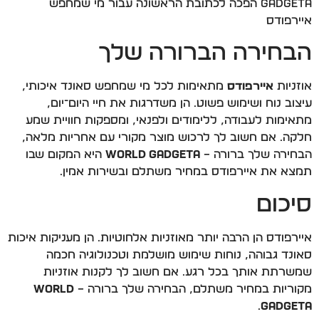
Gadgeta הפכה לכתובת הראשונה עבור מי שמחפש
איירפודס
הבחירה הברורה שלך
אוזניות
איירפודס
מתאימות לכל מי שמחפש סאונד איכותי,
עיצוב נוח ושימוש פשוט. הן משדרגות את חיי היום־יום,
מתאימות לעבודה, ללימודים ולפנאי, ומספקות חוויית שמע
חלקה. אם חשוב לך לרכוש מוצר מקורי עם אחריות מלאה,
הבחירה שלך ברורה –
World Gadgeta
היא המקום שבו
תמצא את איירפודס במחיר משתלם ובשירות אמין.
סיכום
איירפודס הן הרבה יותר מאוזניות אלחוטיות. הן מעניקות איכות
סאונד גבוהה, נוחות שימוש מושלמת וטכנולוגיה חכמה
שמשרתת אותך בכל רגע. אם חשוב לך לקנות אוזניות
מקוריות במחיר משתלם, הבחירה שלך ברורה –
World
.
Gadgeta