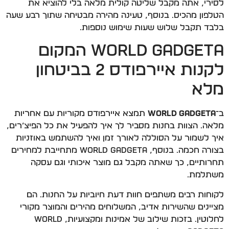
לסירי, אתה מקבל שליטה קולית מלאה בלי להוציא את
הטלפון מהכיס. בנוסף, טעינה מהירה מבטיחה שתוך רבע שעה
בלבד תקבל שלוש שעות שימוש נוספות.
World Gadgeta המקום
לקנות איירפודס 2 בביטחון
מלא
ב־
World Gadgeta
תמצא איירפודס מקוריות עם אחריות
מלאה. הצוות בחנות מסביר לך איך להפעיל את כל הפיצ’רים,
איך לשמור על הסוללה לאורך זמן ואיך להשתמש באוזניות
בצורה חכמה. בנוסף, World Gadgeta מתחייבת למחירים
תחרותיים, כך שאתה מקבל גם מוצר איכותי וגם עסקה
משתלמת.
לקוחות רבים משתפים חוות דעת חיוביות על החנות. הם
מציינים שהשירות אדיב, המשלוחים מהירים והמוצר מקורי
לחלוטין. בזכות שילוב של אמינות ומקצועיות, World