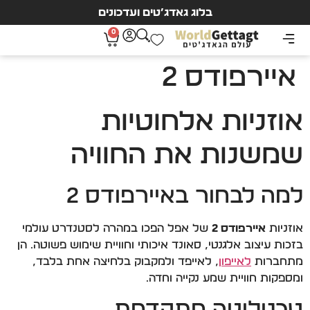
בלוג גאדג’טים ועדכונים
0
איירפודס 2
אוזניות אלחוטיות
שמשנות את החוויה
למה לבחור באיירפודס 2
אוזניות
איירפודס 2
של אפל הפכו במהרה לסטנדרט עולמי
בזכות עיצוב אלגנטי, סאונד איכותי וחוויית שימוש פשוטה. הן
מתחברות
לאייפון
, לאייפד ולמקבוק בלחיצה אחת בלבד,
ומספקות חוויית שמע נקייה וחדה.
טכנולוגיה מתקדמת