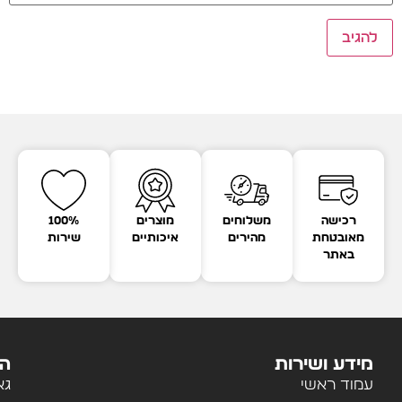
רכישה
משלוחים
מוצרים
100%
מאובטחת
מהירים
איכותיים
שירות
באתר
מידע ושירות
הק
עמוד ראשי
גא