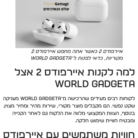
איירפודס 2 כאשר אתה מחפש איירפודס 2
מקוריות, כדאי לפנות ל־World Gadgeta
למה לקנות איירפודס 2 אצל
World Gadgeta
לקוחות רבים מעידים שהרכישה מ־World Gadgeta מעניקה
שקט נפשי. הם מקבלים מוצר מקורי, שירות מהיר ומחיר מצוין.
בנוסף, הצוות המקצועי מלווה את הלקוח גם לאחר הקנייה
ומבטיח חוויית שימוש חלקה.
חוויות משתמשים עם איירפודס