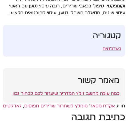
וקומפקטי, טיפול בכאבי שרירים, רובה עיסוי נטען עם ראשי
עיסוי שונים, מסאז’ר חשמלי נטען, עיסוי ספורטאים מקצועי.
קטגוריה
גאדג'טים
מאמר קשור
כמה עולה מחשב זול? המדריך שיעזור לכם לבחור נכון
תוייג
אקדח מסאז’ מומלץ לשחרור שרירים תפוסים
,
גאדג'טים
כתיבת תגובה