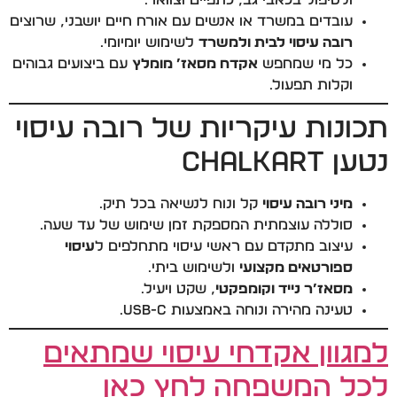
עובדים במשרד או אנשים עם אורח חיים יושבני, שרוצים
רובה עיסוי לבית ולמשרד
לשימוש יומיומי.
כל מי שמחפש
אקדח מסאז’ מומלץ
עם ביצועים גבוהים
וקלות תפעול.
תכונות עיקריות של רובה עיסוי
נטען CHALKART
מיני רובה עיסוי
קל ונוח לנשיאה בכל תיק.
סוללה עוצמתית המספקת זמן שימוש של עד שעה.
עיצוב מתקדם עם ראשי עיסוי מתחלפים ל
עיסוי
ספורטאים מקצועי
ולשימוש ביתי.
מסאז’ר נייד וקומפקטי
, שקט ויעיל.
טעינה מהירה ונוחה באמצעות USB-C.
למגוון אקדחי עיסוי שמתאים
לכל המשפחה לחץ כאן