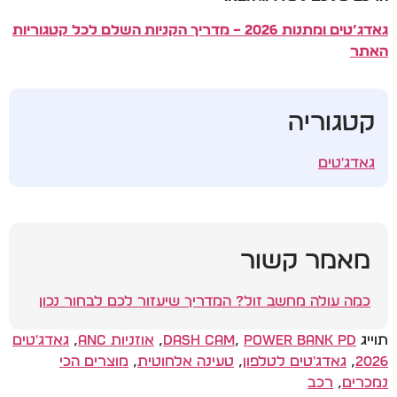
גאדג’טים ומתנות 2026 – מדריך הקניות השלם לכל קטגוריות
האתר
קטגוריה
גאדג'טים
מאמר קשור
כמה עולה מחשב זול? המדריך שיעזור לכם לבחור נכון
תוייג
Power Bank PD
,
Dash Cam
,
אוזניות ANC
,
גאדג'טים
2026
,
גאדג'טים לטלפון
,
טעינה אלחוטית
,
מוצרים הכי
נמכרים
,
רכב