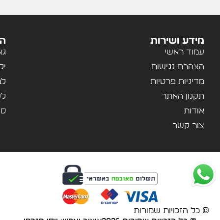
מידע ושירות
הק
עמוד ראשי
גא
הצהרת נגישות
יל
מדיניות פרטיות
לב
תקנון האתר
לנ
אודות
ספ
צור קשר
© כל הזכויות שמורות