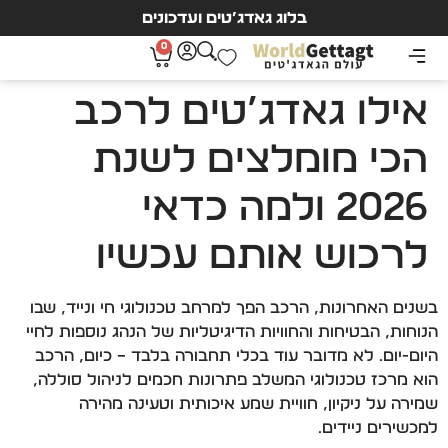
בלוג גאדג’טים ועדכונים
0
אילו גאדג’טים לרכב
הכי מומלצים לשנת
2026 ולמה כדאי
לרכוש אותם עכשיו
בשנים האחרונות, הרכב הפך למרחב טכנולוגי חי ונייד, שבו
הנוחות, הבטיחות והחוויות הדיגיטליות של הנהג נוספות לחיי
היום-יום. לא מדובר עוד בכלי תחבורה בלבד – כיום, הרכב
הוא מרכז טכנולוגי המשלב פתרונות חכמים לניהול סוללה,
שמירה על ניקיון, חוויית שמע איכותית וטעינה מהירה
למכשירים ניידים.