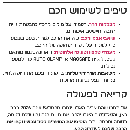
טיפים לשימוש חכם
מצלמות דרך
:
הקפידו על מיקום מרכזי להבטחת זווית
רחבה וחיישנים איכותיים.
שואבי אבק ורכב:
נקה את הרכב לפחות פעם בשבוע
כדי לשמור על ניקיון ותחזוקה של הרכב.
מעמדי טלפון וטעינה אלחוטית:
ודאו שהטלפון מותאם
לטכנולוגיית MagSafe או Auto Clamp כדי למנוע
נפילות.
משאבות אוויר דיגיטליות:
בדקו מדי פעם את דיוק הלחץ,
במיוחד לפני נסיעות ארוכות.
קריאה לפעולה
אל תחכו שהמוצרים האלו ייגמרו מהמלאי! שנה 2026 כבר
כאן, והגאדג’טים האלו יהפכו את חווית הנהיגה שלכם לנוחה,
בטוחה וחכמה יותר.
הוסיפו את המוצרים לסל עכשיו וקחו את
הרכב שלכם לשדרוג הבא.