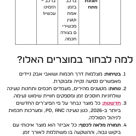
תצוגת
ברכב
ברכב –
מתח
בזמן
הזמינו
אמת
עכשיו!
וטעין
מכשירי
ם בצורה
חכמה.
למה לבחור במוצרים האלו?
בטיחות:
מצלמות דרך חכמות ושואבי אבק ניידים
מאפשרים נסיעה נקייה ומבוקרת.
נוחות:
מטענים מהירים, מעמדים חכמים ותחנות טעינה
שולחניות חוסכים זמן ומספקים חוויית שימוש נעימה.
חדשנות:
כל מוצר נבחר על פי הפיצ’רים החדשים
ביותר ב-2026, כגון טעינה PD, ANC, ומערכות חכמות
לניהול הסוללה.
תמורה מלאה לכסף:
כל אביזר הוא מוצר איכותי עם
ביקוש גבוה, וההשקעה בו משתלמת לאורך זמן.