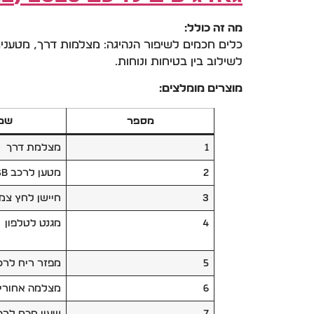
מה זה כולל:
כלים חכמים לשיפור הנהיגה: מצלמות דרך, מטענים
לשילוב בין בטיחות ונוחות.
מוצרים מומלצים:
מספר
שם 
1
מצלמת דרך
2
מטען לרכב USB
3
חיישן לחץ צמי
4
מגנט לטלפון
5
מפזר ריח לרכ
6
מצלמה אחורי
7
שעון חכם לרכ