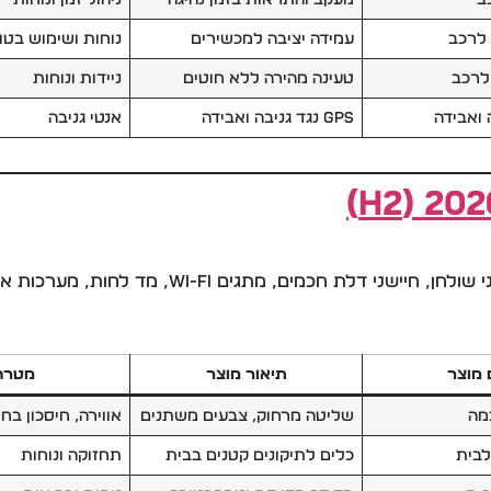
לרכב
עמידה יציבה למכשירים
נוחות ושימוש בטו
לרכב
טעינה מהירה ללא חוטים
ניידות ונוחות
GPS נגד גניבה ואבידה
אנטי גניבה
Wi, מד לחות, מערכות אוטומציה – לניהול נוח של הבית והמשרד.
מוצר
תיאור מוצר
מטרה
מה
שליטה מרחוק, צבעים משתנים
אווירה, חיסכון ב
לבית
כלים לתיקונים קטנים בבית
תחזוקה ונוחות