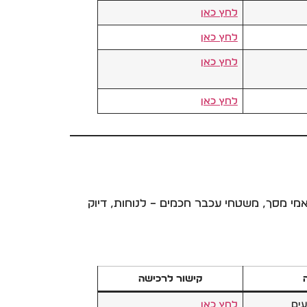
לחץ כאן
לחץ כאן
לחץ כאן
לחץ כאן
ם מקצועיים, מקלדות אלחוטיות, רמקולים USB, מצלמות רשת, מתאמי מסך, משטחי עכבר חכמים – לנוחות, דיוק
קישור לרכישה
עים
לחץ כאן