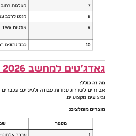
7
מצלמת רחוב ל
8
מגנט לרכב עם
9
אוזניות TWS
10
כבל נתונים רב
גאדג’טים למחשב 2026 (H2)
מה זה כולל:
וביצועים מקצועיים.
מוצרים מומלצים:
מספר
שם 
1
עכבר אלחוטי 