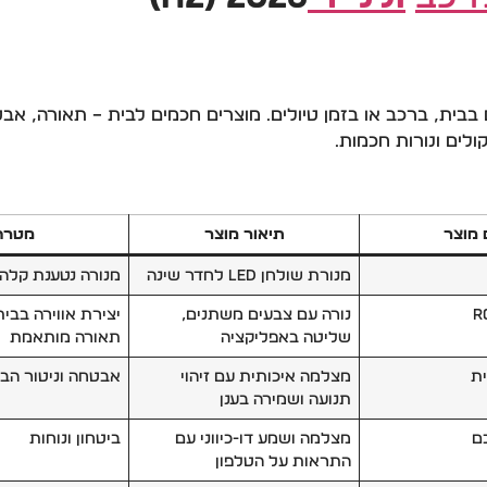
ם בבית, ברכב או בזמן טיולים. מוצרים חכמים לבית – תאורה, א
ולים ונורות חכמות.
מוצר
תיאור מוצר
מטרה
מנורת שולחן LED לחדר שינה
מנורה נטענת קלה 
נורה עם צבעים משתנים,
יצירת אווירה בבית
שליטה באפליקציה
תאורה מותאמת
מצלמה איכותית עם זיהוי
אבטחה וניטור הב
תנועה ושמירה בענן
ם
מצלמה ושמע דו-כיווני עם
ביטחון ונוחות
התראות על הטלפון