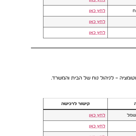
ח
לחץ כאן
לחץ כאן
לחץ כאן
קישור לרכישה
חשמל
לחץ כאן
לחץ כאן