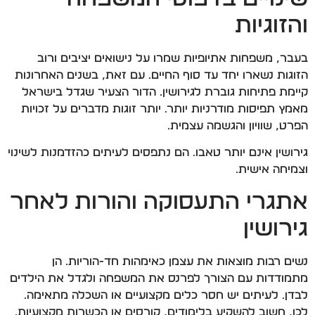
והזוגיות
בעבר, משפחות אתיופיות שמרו על נישואים יציבים ורוב
הזוגות נשארו יחד עד סוף החיים. עם זאת, בשנים האחרונות
קיימת פתיחות גוברת לגירושין. הדור הצעיר שגדל בישראל
מאמץ תפיסות מודרניות יותר. יותר זוגות מדברים על זכויות
הפרט, שוויון והגשמה עצמית.
גירושין אינם יותר טאבו. הם נתפסים לעיתים כהזדמנות לשינוי
וצמיחה אישית.
אתגרי התעסוקה והורות לאחר
גירושין
נשים רבות מוצאות את עצמן כאימהות חד-הוריות. הן
מתמודדות עם הצורך לפרנס את המשפחה ולגדל את הילדים
לבדן. לעיתים יש חסר כלים מקצועיים או השכלה מתאימה.
לכן, חשוב להשקיע בלימודים, קורסים או הכשרות מקצועיות.