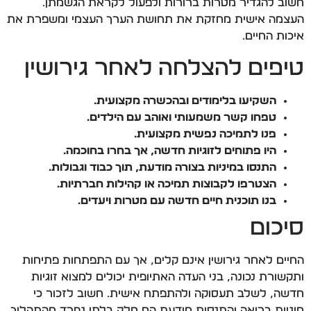
חשוב להגדיר מטרות ברורות ולפעול לקראת הגשמתן.
העצמה אישית מחזקת את תחושת הערך העצמי ומשפרת את
איכות החיים.
טיפים להצלחה לאחר גירושין
השקיעו בלימודים ובהכשרה מקצועית.
טפחו קשר משמעותי ואוהב עם הילדים.
פנו לתמיכה נפשית מקצועית.
היו פתוחים לזוגיות חדשה, אך בחרו בחוכמה.
התנסו במיניות בצורה מודעת, תוך כבוד וגבולות.
הצטרפו לקבוצות תמיכה או קהילות חברתיות.
בנו תוכנית חיים חדשה עם מטרות ויעדים.
סיכום
החיים לאחר גירושין אינם קלים, אך עם התפתחות פתיחות
ותקשורת נכונה, בני העדה האתיופית יכולים למצוא זוגיות
חדשה, לשלב תעסוקה ולהתפתח אישית. חשוב לזכור כי
מיניות בריאה והתנסות מודעת הם חלק בלתי נפרד מהתהליך.