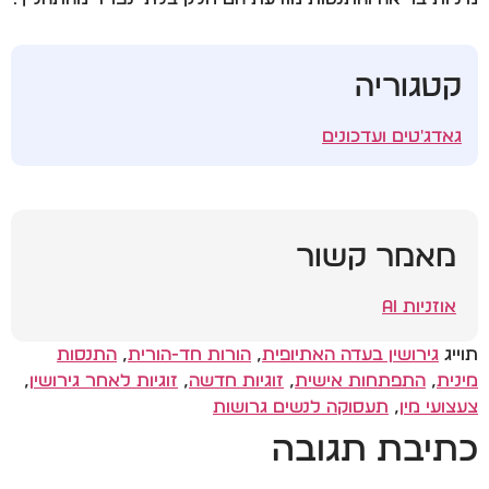
קטגוריה
גאדג'טים ועדכונים
מאמר קשור
אוזניות AI
תוייג
גירושין בעדה האתיופית
,
הורות חד-הורית
,
התנסות
מינית
,
התפתחות אישית
,
זוגיות חדשה
,
זוגיות לאחר גירושין
,
צעצועי מין
,
תעסוקה לנשים גרושות
כתיבת תגובה