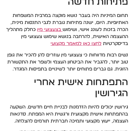
פתיחות חדשה
תחום המיניות היה בעבר נושא מוקצה במרבית המשפחות
האתיופיות. היום, ישנה פתיחות גוברת לגבי התנסות מינית,
הכרה בזכות לעונג אישי, ושימוש
בצעצועי מין
כחלק מתהליך
ההעצמה האישית, להרחבה בנושא שימוש צעצועי מין
בדיסקרטיות
לחצו כאן למאמר מקצועי
נשים רבות מדווחות כי צעצועי מין עוזרים להן להכיר את גופן
טוב יותר, להגביר את הביטחון העצמי ולשפר את התקשורת
הזוגית. גם גברים פתוחים יותר לשינויים בתפיסות המגדר.
התפתחות אישית אחרי
הגירושין
גירושין יכולים להיות הזדמנות לבניית חיים חדשים. השקעה
בהתפתחות אישית מקצועית ורגשית היא המפתח. סדנאות
העצמה, ייעוץ מקצועי ותמיכה חברתית תורמים להצלחה.