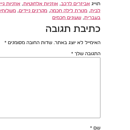
תוייג
אביזרים לרכב
,
אוזניות אלחוטיות
,
אוזניות גיי
לבית
,
מנורת לילה חכמה
,
מקרנים ניידים
,
משלוחים
בעברית
,
שעונים חכמים
כתיבת תגובה
האימייל לא יוצג באתר.
שדות החובה מסומנים
*
התגובה שלך
*
שם
*