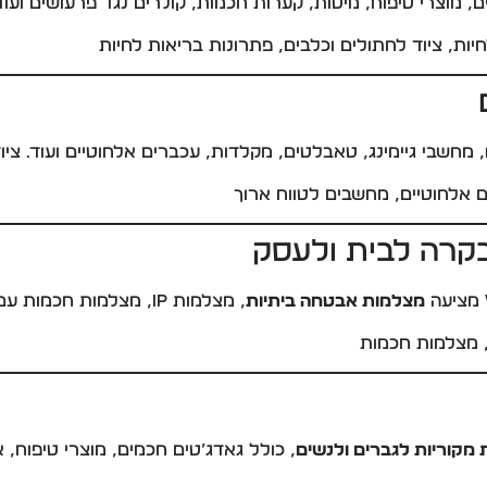
ם, מוצרי טיפוח, מיטות, קערות חכמות, קולרים נגד פרעושים ועוד
יות, ציוד לחתולים וכלבים, פתרונות בריאות לחיות
, מחשבי גיימינג, טאבלטים, מקלדות, עכברים אלחוטיים ועוד. צי
ם אלחוטיים, מחשבים לטווח ארוך
קרה לבית ולעסק
מציעה
מצלמות אבטחה ביתיות
, מצלמות IP, מצלמות חכמות עם שליטה מהנייד ועוד. פתרון אבטחה זמין ואמין.
 מצלמות חכמות
 מקוריות לגברים ולנשים
, כולל גאדג’טים חכמים, מוצרי טיפוח, א