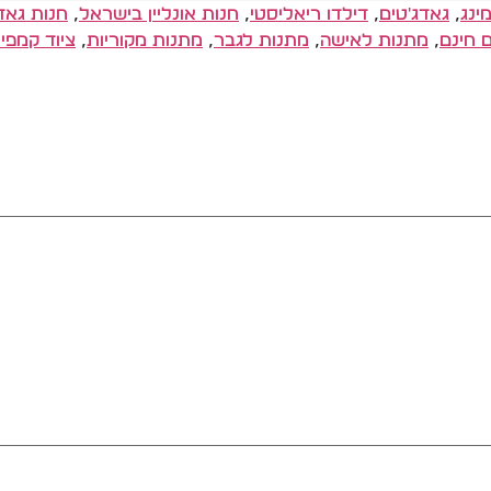
מינג
,
גאדג'טים
,
דילדו ריאליסטי
,
חנות אונליין בישראל
,
חנות גאד
 חינם
,
מתנות לאישה
,
מתנות לגבר
,
מתנות מקוריות
,
ציוד קמפינ