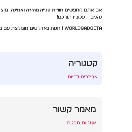
אם אתם מחפשים
חוויית קנייה מהירה ואמינה
, מוצ
נהנים – עכשיו תורכם!
WorldGadgeta | חנות גאדג’טים מומלצת עם משלוחים חינם ושירות בעברית
קטגוריה
אביזרים לחיות
מאמר קשור
אוזניות תרגום