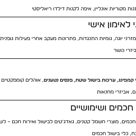
ת מקוריות אונליין, איפה לקנות דילדו ריאליסטי
 לאימון אישי
מזרני יוגה, גומיות התנגדות, פתרונות מעקב אחרי פעילות גופנית ו
יזרי כושר
 קמפינג, ערכות בישול שטח, פנסים נטענים
, אוהלים קומפקטיים 
ים, אביזרי מחנאות
חכמים ושימושיים
חכמים, מוצרי חשמל קטנים, גאדג’טים לבישול ואירוח חכם – לשד
ח, כלי בישול חכמים