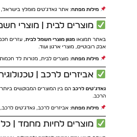
מילות מפתח
: אתר גאדג’טים מומלץ בישראל, קנ
מוצרים לבית | מוצרי חשמל
באתר תמצאו
מגוון מוצרי חשמל לבית
, עזרים חכמ
אבק רובוטיים, מוצרי ארגון ועוד.
מילות מפתח
: מוצרים לבית, מנורות לד חכמות
אביזרים לרכב | טכנולוגי
גאדג’טים לרכב
הם בין המוצרים המבוקשים ביותר 
הרכב.
מילות מפתח
: אביזרים לרכב, גאדג’טים לרכב,
מוצרים לחיות מחמד | כל