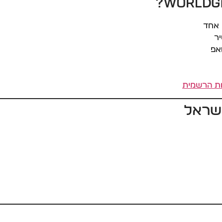
 אחד
יר
אפ
ישראל