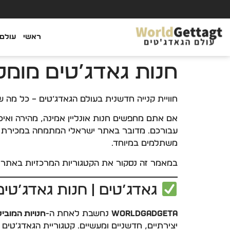
ראשי
עולם 
חנות גאדג’טים מומ
חוויית קנייה חדשנית בעולם הגאדג’טים – כל מה
עבורכם. מדובר באתר ישראלי המתמחה במכירת
משתלמים במיוחד.
במאמר זה נסקור את הקטגוריות המרכזיות באתר, 
גאדג’טים | חנות גאדג’טי
WorldGadgeta
נחשבת לאחת ה-
חנויות המובי
יצירתיים, חדשניים ומעשיים. קטגוריית הגאדג’טים 