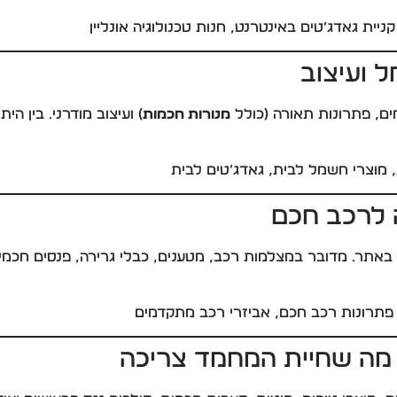
יית גאדג’טים באינטרנט, חנות טכנולוגיה אונליין
 ועיצוב
ים, פתרונות תאורה (כולל
מנורות חכמות
) ועיצוב מודרני. בין הי
, מוצרי חשמל לבית, גאדג’טים לבית
ה לרכב חכם
באתר. מדובר במצלמות רכב, מטענים, כבלי גרירה, פנסים חכמים,
 פתרונות רכב חכם, אביזרי רכב מתקדמים
 מה שחיית המחמד צריכה