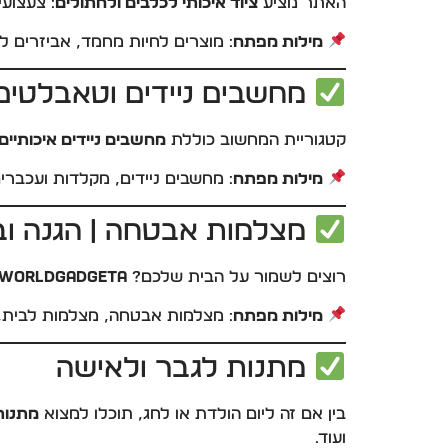
האתר מציע
ציוד איכותי לכלבים ולחתולים
: צעצועי
מילות מפתח
: מוצרים לחיות מחמד, אביזרים לח
מחשבים ניידים וטאבלטים
קטגוריית המחשוב כוללת
מחשבים ניידים איכותיים
מילות מפתח
: מחשבים ניידים, מקלדות ועכברי
מצלמות אבטחה | הגנה וב
רוצים לשמור על הבית שלכם?
WorldGadgeta
מילות מפתח
: מצלמות אבטחה, מצלמות לבית,
מתנות לגבר ולאישה
בין אם זה ליום הולדת או לחג, תוכלו למצוא
מתנות
ועוד.