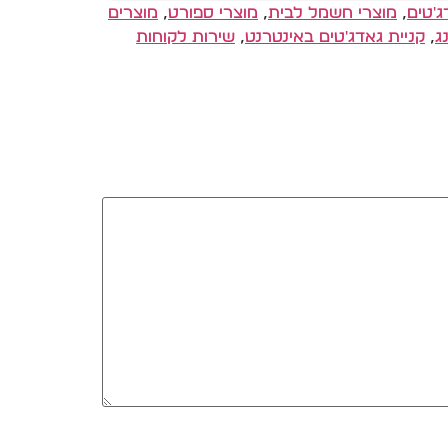
ג'טים
,
מוצרי חשמל לבית
,
מוצרי ספורט
,
מוצרים
ג
,
קניית גאדג'טים באינטרנט
,
שירות לקוחות