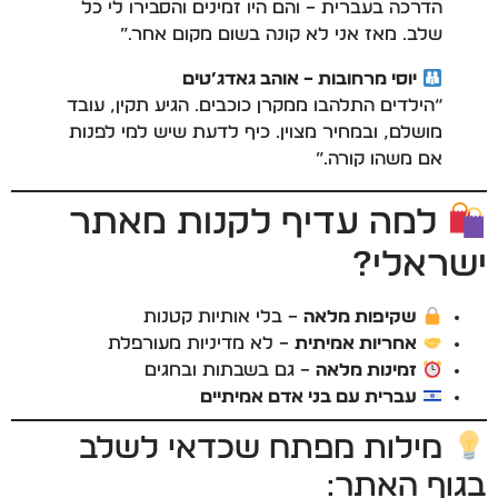
הדרכה בעברית – והם היו זמינים והסבירו לי כל
שלב. מאז אני לא קונה בשום מקום אחר.”
יוסי מרחובות – אוהב גאדג’טים
“הילדים התלהבו ממקרן כוכבים. הגיע תקין, עובד
מושלם, ובמחיר מצוין. כיף לדעת שיש למי לפנות
אם משהו קורה.”
למה עדיף לקנות מאתר
ישראלי?
שקיפות מלאה
– בלי אותיות קטנות
אחריות אמיתית
– לא מדיניות מעורפלת
זמינות מלאה
– גם בשבתות ובחגים
עברית עם בני אדם אמיתיים
מילות מפתח שכדאי לשלב
בגוף האתר: