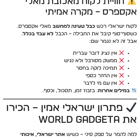
חוויית לקוח מאכזבת מאלי
אקספרס – מקרה אמיתי
לקוח ישראלי רכש
כבל טעינה למחשב
מאלי אקספרס.
כשסוף־סוף קיבל את החבילה – הכבל
לא עבד בכלל
.
אבל זה לא נגמר שם:
אין נציג דובר עברית
ממשק מסורבל ולא נגיש
תמיכה לוקה בחסר
אין החזר כספי
אין עם מי לדבר
במילים אחרות
: בזבוז זמן, תסכול, וכסף.
פתרון ישראלי אמין – הכירו
את World Gadgeta
למה להמר על ספק סיני – כשיש
אתר ישראלי, איכותי