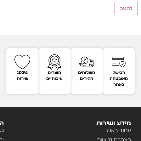
רכישה
משלוחים
מוצרים
100%
מאובטחת
מהירים
איכותיים
שירות
באתר
מידע ושירות
הק
עמוד ראשי
גא
הצהרת נגישות
יל