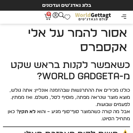
בלוג גאדג’טים ועדכונים
0
אסור להמר על אלי
אקספרס
כשאפשר לקנות בראש שקט
מ-World Gadgeta?
כולנו מכירים את ההתרגשות שבהזמנה אונליין: אתה גולש,
מוצא מוצר שנראה מפתה, מוסיף לסל, משלם… ואז ממתין.
לפעמים שבועות.
אבל מה קורה כשהמוצר סוף־סוף מגיע – והוא
לא תקין
? כאן
מתחיל הסיוט.