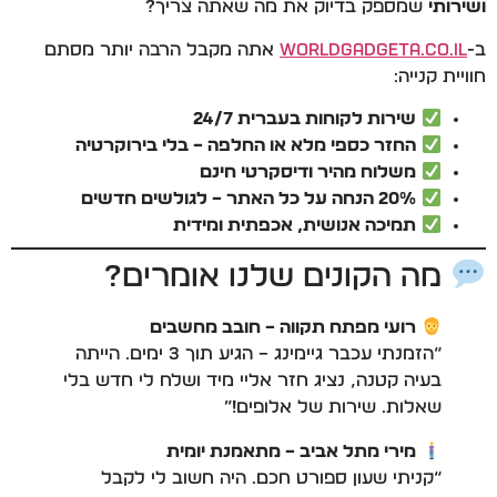
ושירותי
שמספק בדיוק את מה שאתה צריך?
ב-
WorldGadgeta.co.il
אתה מקבל הרבה יותר מסתם
חוויית קנייה:
שירות לקוחות בעברית 24/7
החזר כספי מלא או החלפה – בלי בירוקרטיה
משלוח מהיר ודיסקרטי חינם
20% הנחה על כל האתר – לגולשים חדשים
תמיכה אנושית, אכפתית ומידית
מה הקונים שלנו אומרים?
רועי מפתח תקווה – חובב מחשבים
“הזמנתי עכבר גיימינג – הגיע תוך 3 ימים. הייתה
בעיה קטנה, נציג חזר אליי מיד ושלח לי חדש בלי
שאלות. שירות של אלופים!”
מירי מתל אביב – מתאמנת יומית
“קניתי שעון ספורט חכם. היה חשוב לי לקבל