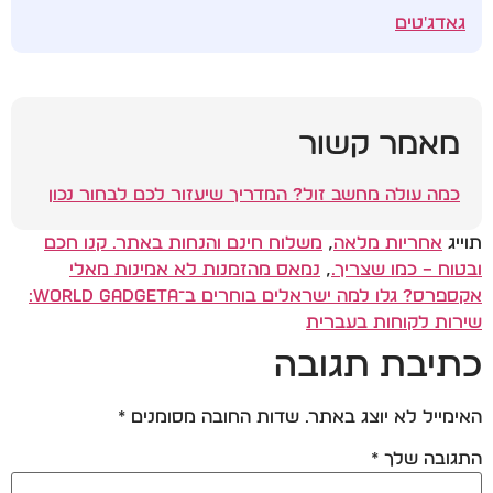
גאדג'טים
מאמר קשור
כמה עולה מחשב זול? המדריך שיעזור לכם לבחור נכון
תוייג
אחריות מלאה
,
משלוח חינם והנחות באתר. קנו חכם
ובטוח – כמו שצריך.
,
נמאס מהזמנות לא אמינות מאלי
אקספרס? גלו למה ישראלים בוחרים ב־World Gadgeta:
שירות לקוחות בעברית
כתיבת תגובה
האימייל לא יוצג באתר.
שדות החובה מסומנים
*
התגובה שלך
*