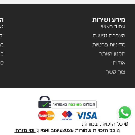
מידע ושירות
הק
עמוד ראשי
גא
הצהרת נגישות
יל
מדיניות פרטיות
לב
תקנון האתר
לנ
אודות
ספ
צור קשר
© כל הזכויות שמורות
© כל הזכויות שמורות 2026
עיצוב ואפיון:
יוסי מזרחי