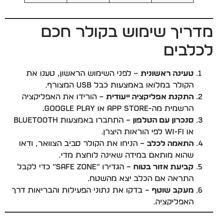
מדריך שימוש בקולר חכם
לכלבים
טעינה ראשונית
– לפני השימוש הראשון, טענו את
הקולר במלואו באמצעות כבל USB המצורף.
התקנת אפליקציה ייעודית
– הורידו את האפליקציה
הרשמית מה-App Store או Google Play.
סנכרון עם הטלפון
– התחברו באמצעות Bluetooth
או Wi-Fi לפי הוראות היצרן.
התאמה לכלב
– הניחו את הקולר סביב הצוואר, ודאו
שהוא מותאם במידה שאינה לוחצת מדי.
קביעת אזור בטוח
– הגדירו “Safe Zone” כדי לקבל
התראה אם הכלב יצא מהשטח.
מעקב שוטף
– בדקו את נתוני הפעילות והבריאות דרך
האפליקציה.