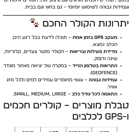
בנוסף, קולרים חכמים מגיעים עם עיצוב נוח, חומרים איכותיים
ועמידות גבוהה לשימוש יומיומי – גם בחוץ וגם בבית.
יתרונות הקולר החכם
מעקב GPS בזמן אמת
– תוכלו לדעת בכל רגע היכן
הכלב נמצא.
מדידת פעילות ובריאות
– הקולר מנטר צעדים, קלוריות,
שינה ודופק.
התראות בטלפון הנייד
– במקרה של יציאה מאזור מוגדר
(Geofence).
עמידות גבוהה
– עשוי מחומרים עמידים למים ולכל מזג
אוויר.
התאמה לכל גודל כלב
– Small, Medium, Large.
טבלת מוצרים – קולרים חכמים
ו-GPS לכלבים