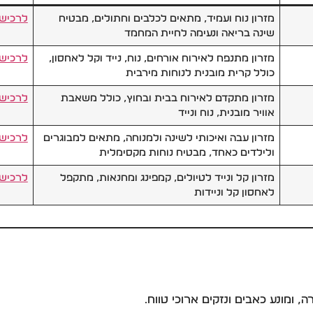
מזרון נוח ועמיד, מתאים לכלבים וחתולים, מבטיח
לרכיש
שינה בריאה ונעימה לחיית המחמד
מזרון מתנפח לאירוח אורחים, נוח, נייד וקל לאחסון,
לרכיש
כולל קרית מובנית לנוחות מירבית
מזרון מתקדם לאירוח בבית ובחוץ, כולל משאבת
לרכיש
אוויר מובנית, נוח ונייד
מזרון עבה ואיכותי לשינה ולמנוחה, מתאים למבוגרים
לרכיש
ולילדים כאחד, מבטיח נוחות מקסימלית
מזרון קל ונייד לטיולים, קמפינג ומחנאות, מתקפל
לרכיש
לאחסון קל וניידות
, ומונע כאבים ונזקים ארוכי טווח.