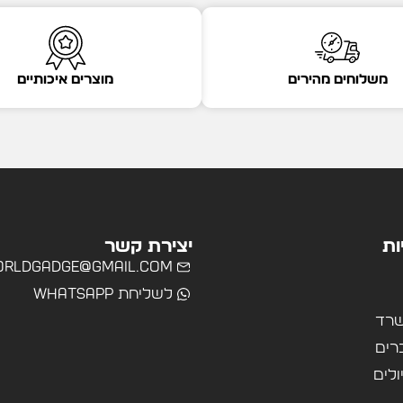
משלוחים מהירים
מוצרים איכותיים
ות
יצירת קשר
rldgadge@gmail.com
לשליחת WhatsApp
שרד
רים
ולים