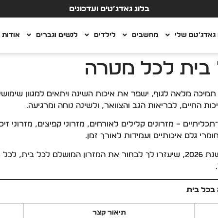
בלוג גאדג’טים ועדכונים
גאדג’טם שלי
מחשבים
לילדים
לנשים וגברים
אודות
 בית לכל מטרה
ק תמיכה מלאה לגוף, ישפר את איכות השינה ויתאים למגוון שימושי
ת החיים, לבריאות הגב והצוואר, ולשינה נוחה ומרגיעה.
ים רב־תכליתיים – מזרונים קלילים לאורחים, מזרוני קפיצים, מזרוני ז
מרי גלם איכותיים ועמידות לאורך זמן.
במאמר זה נציג את המזרונים המומלצים ביותר לשנת 2026, שיעזרו לך לבחור את המזרון
תיאור קצר