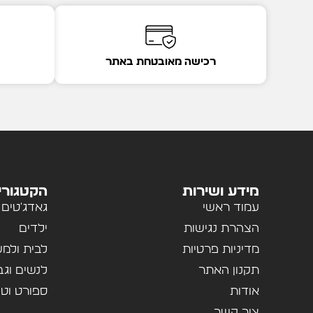
רכישה מאובטחת באתר
מידע ושירות
הקטגורי
עמוד ראשי
גאדג'טים
הצהרת נגישות
ילדים
מדיניות פרטיות
לבית ולמ
תקנון האתר
לנשים וגב
אודות
ספורט וטי
צור קשר