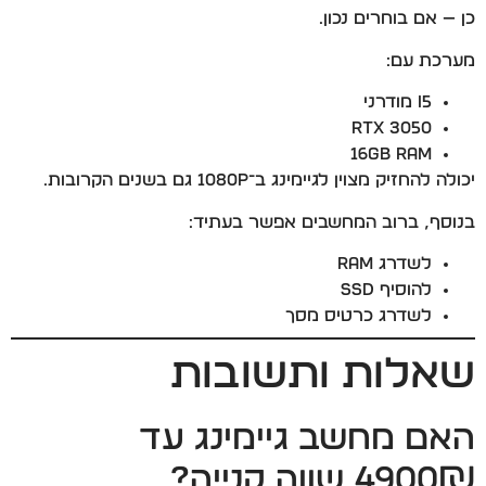
כן — אם בוחרים נכון.
מערכת עם:
I5 מודרני
RTX 3050
16GB RAM
יכולה להחזיק מצוין לגיימינג ב־1080P גם בשנים הקרובות.
בנוסף, ברוב המחשבים אפשר בעתיד:
לשדרג RAM
להוסיף SSD
לשדרג כרטיס מסך
שאלות ותשובות
האם מחשב גיימינג עד
4900₪ שווה קנייה?