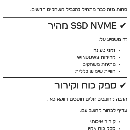
פחות מזה כבר מתחיל להגביל משחקים חדשים.
✔ SSD NVMe מהיר
זה משפיע על:
זמני טעינה
מהירות Windows
פתיחת משחקים
חוויית שימוש כללית
✔ ספק כוח וקירור
הרבה מחשבים זולים חוסכים דווקא כאן.
עדיף לבחור מחשב עם:
קירור איכותי
ספק כוח אמין