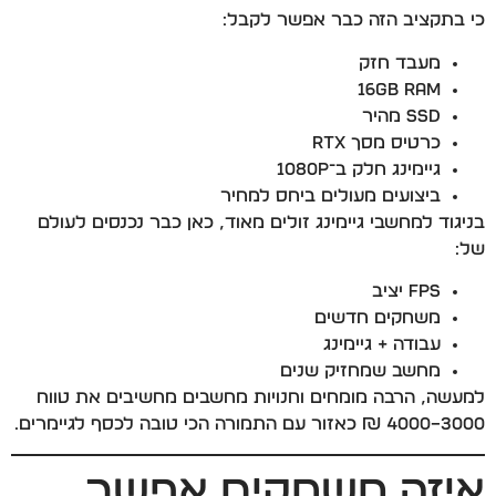
כי בתקציב הזה כבר אפשר לקבל:
מעבד חזק
16GB RAM
SSD מהיר
כרטיס מסך RTX
גיימינג חלק ב־1080P
ביצועים מעולים ביחס למחיר
בניגוד למחשבי גיימינג זולים מאוד, כאן כבר נכנסים לעולם
של:
FPS יציב
משחקים חדשים
עבודה + גיימינג
מחשב שמחזיק שנים
למעשה, הרבה מומחים וחנויות מחשבים מחשיבים את טווח
3000–4000 ₪ כאזור עם התמורה הכי טובה לכסף לגיימרים.
איזה משחקים אפשר