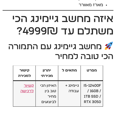
מארז מאוורר
איזה מחשב גיימינג הכי
משתלם עד 4999₪?
מחשב גיימינג עם התמורה
הכי טובה למחיר
מפרט
מתאים ל
יתרון
קישור
מכירתי
למכירה
I5-12400F
גיימינג +
האיזון הכי
קשיור
/ 16GB /
עבודה
טוב בין
לרכישה
1TB SSD /
מחיר
RTX 3050
לביצועים