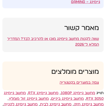
גיימינג – Gaming
מאמר קשור
שווה לקנות מחשב גיימינג מוכן או להרכיב לבד? המדריך
המלא ל־2026
מוצרים מומלצים
צפה במוצרים בקטגוריה
תוייג
מחשב גיימינג 1080P
,
מחשב גיימינג RTX
,
מחשב גיימינג
RTX 3050
,
מחשב גיימינג ביניים
,
מחשב גיימינג זול מומלץ
,
מחשב גיימינג חזק
,
מחשב גיימינג לבית
,
מחשב גיימינג לקנייה
,