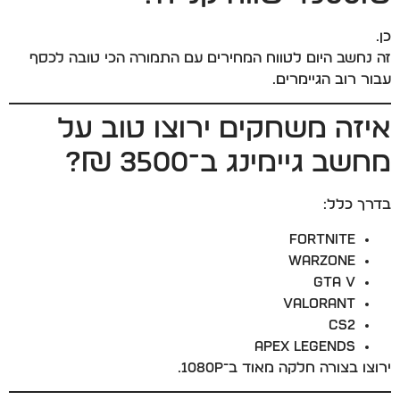
כן.
זה נחשב היום לטווח המחירים עם התמורה הכי טובה לכסף
עבור רוב הגיימרים.
איזה משחקים ירוצו טוב על
מחשב גיימינג ב־3500 ₪?
בדרך כלל:
Fortnite
Warzone
GTA V
Valorant
CS2
Apex Legends
ירוצו בצורה חלקה מאוד ב־1080P.