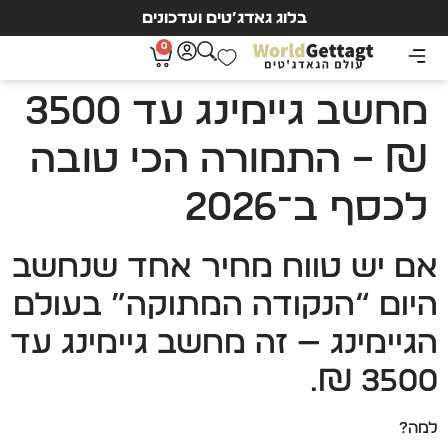
בלוג גאדג’טים ועדכונים
0
מחשב גיימינג עד 3500
₪ – התמורה הכי טובה
לכסף ב־2026
אם יש טווח מחיר אחד שנחשב
היום “הנקודה המתוקה” בעולם
הגיימינג — זה מחשב גיימינג עד
3500 ₪.
למה?