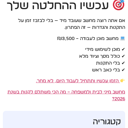
עכשיו ההחלטה שלך
אם אתה רוצה מחשב שעובד מיד — בלי לבזבז זמן על
התקנות והגדרות — זה הפתרון.
מחשב מוכן לעבודה – ₪3,500
✔ מוכן לשימוש מידי
✔ כולל מסך וציוד מלא
✔ בלי התקנות
✔ בלי כאב ראש
הזמן עכשיו ותתחיל לעבוד היום, לא מחר.
מחשב מיני לבית ולמשפחה – מה הכי משתלם לקנות בשנת
2026?
קטגוריה