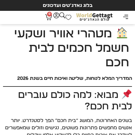
בלוג גאדג’טים ועדכונים
0
מטהרי אוויר ושקעי
חשמל חכמים לבית
חכם
המדריך המלא לנוחות, שליטה ואיכות חיים בשנת 2026
מבוא: למה כולם עוברים
לבית חכם?
בשנים האחרונות, המושג “בית חכם” הפך לסטנדרט. יותר
אנשים מחפשים פתרונות פשוטים, נגישים וזולים שמאפשרים