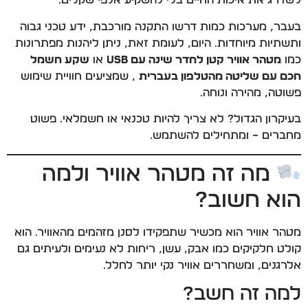
לשדרג את איכות החיים בלי להשקיע אלפי שקלים.
בעבר, מערכות כמות דרשו התקנה מורכבת, ידע טכני גבוה
ותשתיות מיוחדות. היום, לעומת זאת, ניתן ליהנות מפתרונות
כמו
מטהר אוויר קטן לחדר שינה עם USB
או
שקע חשמל
חכם עם שליטה מהטלפון בעברית
, שמציעים חוויית שימוש
פשוטה, מהירה ונוחה.
בעיקרון הגדול? לא צריך להיות טכנאי או חשמלאי. פשוט
מחברים – ומתחילים להשתמש.
מה זה מטהר אוויר ולמה
הוא חשוב?
מטהר אוויר הוא מכשיר שתפקידו לסנן מזהמים מהאוויר. הוא
קולט חלקיקים כמו אבק, עשן, ריחות לא נעימים ולעיתים גם
אלרגנים, ומשחררים אוויר נקי יותר לחלל.
למה זה חשב?