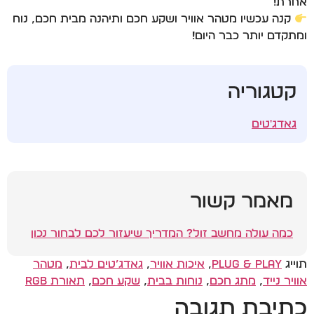
אחרת!
קנה עכשיו מטהר אוויר ושקע חכם
ותיהנה מבית חכם, נוח
ומתקדם יותר כבר היום!
קטגוריה
גאדג'טים
מאמר קשור
כמה עולה מחשב זול? המדריך שיעזור לכם לבחור נכון
תוייג
Plug & Play
,
איכות אוויר
,
גאדג’טים לבית
,
מטהר
אוויר נייד
,
מתג חכם
,
נוחות בבית
,
שקע חכם
,
תאורת RGB
כתיבת תגובה