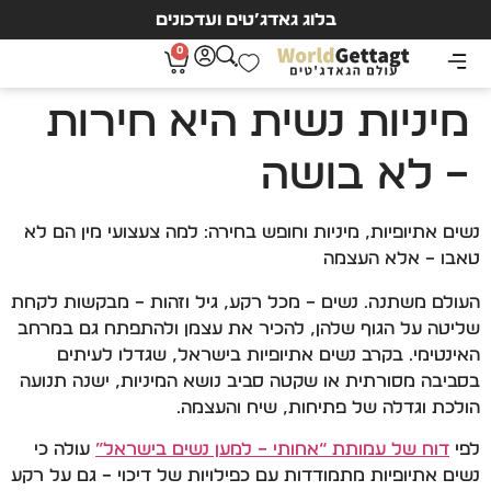
בלוג גאדג’טים ועדכונים
0
מיניות נשית היא חירות
– לא בושה
נשים אתיופיות, מיניות וחופש בחירה: למה צעצועי מין הם לא
טאבו – אלא העצמה
העולם משתנה. נשים – מכל רקע, גיל וזהות – מבקשות לקחת
שליטה על הגוף שלהן, להכיר את עצמן ולהתפתח גם במרחב
האינטימי. בקרב נשים אתיופיות בישראל, שגדלו לעיתים
בסביבה מסורתית או שקטה סביב נושא המיניות, ישנה תנועה
הולכת וגדלה של פתיחות, שיח והעצמה.
לפי
דוח של עמותת “אחותי – למען נשים בישראל”
עולה כי
נשים אתיופיות מתמודדות עם כפילויות של דיכוי – גם על רקע