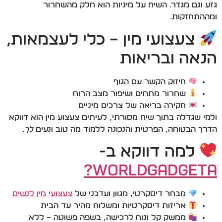
גזע וגם מגדר. השיח על מיניות הוא חלק מהשחרור
ומההתחזקות.
צעצועי מין – כלי לעצמאות,
הנאה ובריאות
חיזוק הקשר עם הגוף
שחרור מתחים ושיפור מצב הרוח
חקירה בריאה של צרכים מיניים
ולמי שגדלה בתוך שיח מסורתי, לעיתים צעצוע מין הוא דווקא
הדרך הבטוחה, הפרטית והנכונה ללמוד מה טוב ונעים
לך
.
למה דווקא ב-
WorldGadgeta?
מבחר דיסקרטי, מגוון ועדכני של
צעצועי מין לנשים
אריזות דיסקרטיות ומשלוח מהיר עד הבית
ממשק קל ונוח לרכישה, בשפה פשוטה – ללא