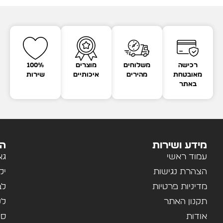
רכישה
משלוחים
מוצרים
100%
מאובטחת
מהירים
איכותיים
שירות
באתר
מידע ושירות
הק
עמוד ראשי
גא
הצהרת נגישות
יל
מדיניות פרטיות
לב
תקנון האתר
לנ
אודות
ספ