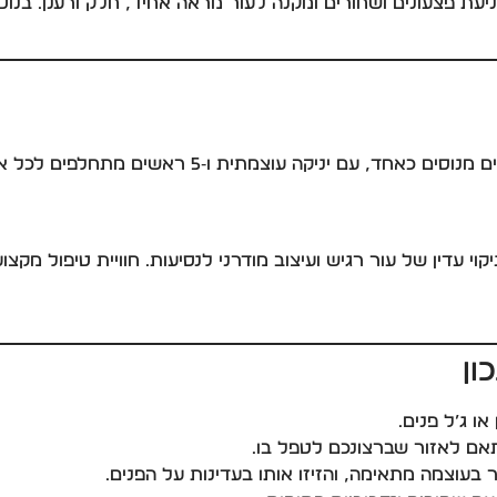
עת פצעונים ושחורים ומקנה לעור מראה אחיד, חלק ורענן. בנו
ניקה עוצמתית ו‑5 ראשים מתחלפים לכל אזור בפנים.
י עדין של עור רגיש ועיצוב מודרני לנסיעות. חוויית טיפול מק
ו ג’ל פנים.
ם לאזור שברצונכם לטפל בו.
בעוצמה מתאימה, והזיזו אותו בעדינות על הפנים.