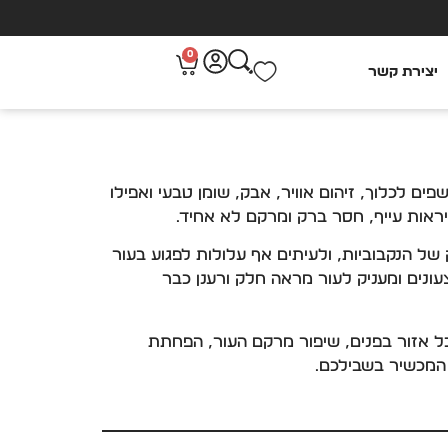
0
יצירת קשר
ים לכלוך, זיהום אוויר, אבק, שומן טבעי ואפילו
יראות עייף, חסר ברק ומרקם לא אחיד.
ק של הנקבוביות, ולעיתים אף עלולות לפגוע בעור
צעונים ומעניק לעור מראה חלק ורענן כבר
כל אזור בפנים, שיפור מרקם העור, הפחתת
 המכשיר בשבילכם.