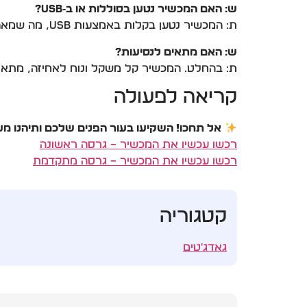
ש: האם המכשיר נטען בסוללות או ב‑USB?
ת: המכשיר נטען בקלות באמצעות USB, מה שמאפשר שימוש חוזר לאורך זמן וחיסכון כספי.
ש: האם מתאים לנסיעות?
ת: בהחלט. המכשיר קל משקל ונוח לאחיזה, מתאים
קריאה לפעולה
אל תחכו! השקיעו בעור הפנים שלכם ותיהנו מעור
רכשו עכשיו את המכשיר – גרסה ראשונה
רכשו עכשיו את המכשיר – גרסה מתקדמת
קטגוריה
גאדג'טים