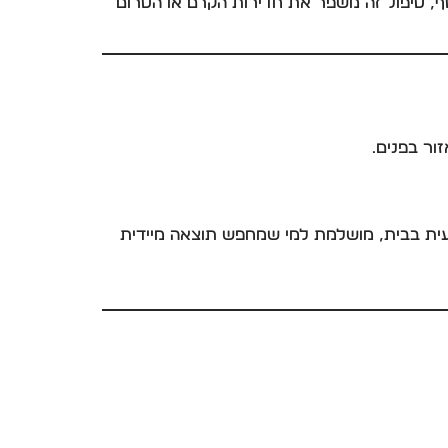
סף, טיפול זה משפר את חדירות הקרם או הסרום
צועית בבית, מושלמת למי שמחפש תוצאה מיידית