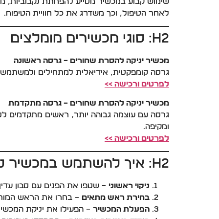
שימוש קבוע במכשיר מסייע להפחתת נקבוביות, מני
לאחר הטיפול, וכך משדרג את כל חוויית הטיפוח.
H2: סוגי מכשירים מומלצים
מכשיר יניקה להסרת שחורים – גרסה ראשונה
גרסה קומפקטית, אידיאלית למתחילים ולמשתמשים מנוסים כאחד, עם י
לפרטים ורכישה >>
מכשיר יניקה להסרת שחורים – גרסה מתקדמת
גרסה עם עוצמה גבוהה יותר, ראשים מתקדמים לניקו
ומקיפה.
לפרטים ורכישה >>
H2: איך להשתמש במכשיר נכון
ניקוי ראשוני
– שטפו את הפנים עם סבון עדין א
בחירת ראש מתאים
– בחרו את הראש המותא
הפעלת המכשיר
– הפעילו את יניקת המכשיר 