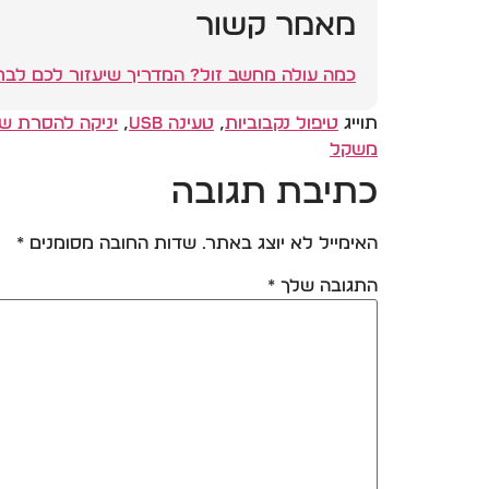
מאמר קשור
כמה עולה מחשב זול? המדריך שיעזור לכם לבחו
תוייג
טיפול נקבוביות
,
טעינה USB
,
יניקה להסרת ש
משקל
כתיבת תגובה
האימייל לא יוצג באתר.
שדות החובה מסומנים
*
התגובה שלך
*