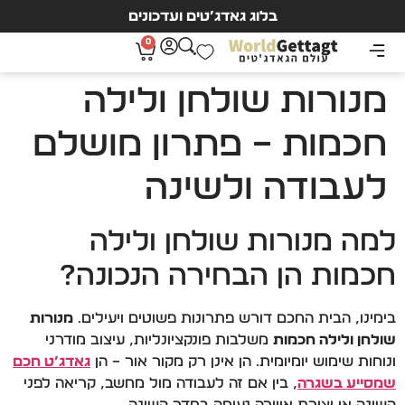
בלוג גאדג’טים ועדכונים
0
מנורות שולחן ולילה
חכמות – פתרון מושלם
לעבודה ולשינה
למה מנורות שולחן ולילה
חכמות הן הבחירה הנכונה?
בימינו, הבית החכם דורש פתרונות פשוטים ויעילים.
מנורות
שולחן ולילה חכמות
משלבות פונקציונליות, עיצוב מודרני
ונוחות שימוש יומיומית. הן אינן רק מקור אור – הן
גאדג’ט חכם
שמסייע בשגרה
, בין אם זה לעבודה מול מחשב, קריאה לפני