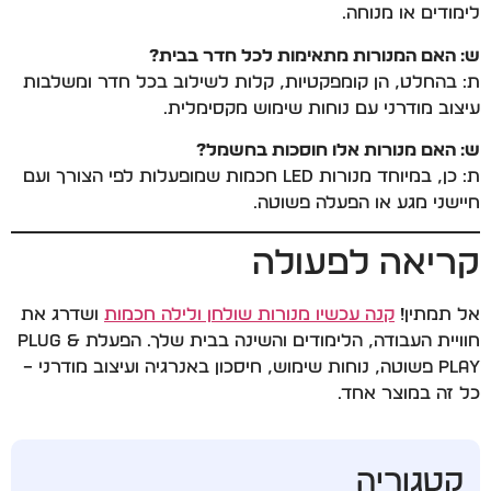
לימודים או מנוחה.
ש: האם המנורות מתאימות לכל חדר בבית?
ת: בהחלט, הן קומפקטיות, קלות לשילוב בכל חדר ומשלבות
עיצוב מודרני עם נוחות שימוש מקסימלית.
ש: האם מנורות אלו חוסכות בחשמל?
ת: כן, במיוחד מנורות LED חכמות שמופעלות לפי הצורך ועם
חיישני מגע או הפעלה פשוטה.
קריאה לפעולה
אל תמתין!
קנה עכשיו מנורות שולחן ולילה חכמות
ושדרג את
חוויית העבודה, הלימודים והשינה בבית שלך. הפעלת Plug &
Play פשוטה, נוחות שימוש, חיסכון באנרגיה ועיצוב מודרני –
כל זה במוצר אחד.
קטגוריה