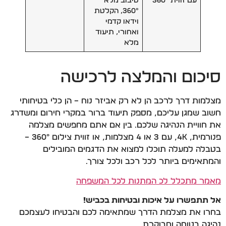
עם זווית 360°
סיבוב מלא
360°, הקלטת
וידאו קדמי
ואחורי, תיעוד
מלא
סיכום והמלצה לרכישה
מצלמות דרך לרכב הן לא רק אביזר נוח – הן כלי בטיחותי
חשוב שמגן עליכם, מספק תיעוד ברור במקרי חירום ומשדרג
את חוויית הנהיגה שלכם. בין אם אתם מחפשים מצלמה
פנורמית, 4K, עם 3 או 4 מצלמות, או זווית צילום 360° –
בטבלה למעלה תוכלו למצוא את הדגמים המובילים
והמתאימים ביותר לכל רכב ולכל צורך.
מאמר מתכלל לכ המתנות לכל המשפחה
אל תתפשרו על איכות ובטיחות בכביש!
בחרו את מצלמת הדרך שמתאימה לכם והבטיחו לעצמכם
נהיגה בטוחה ומבוקרת.