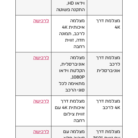
וידאו HD,
התקנה פשוטה
מצלמת דרך
מצלמה
לרכישה
4K
איכותית 4K
לרכב, תמונה
חדה, זווית
רחבה
מצלמת דרך
מצלמה
לרכישה
לרכב
אוניברסלית,
אוניברסלית
הקלטת וידאו
1080P,
מתאימה לכל
סוגי הרכב
מצלמת דרך
מצלמת דרך
לרכישה
4K לרכב
איכותית 4K עם
זווית צילום
רחבה
מצלמת דרך
מצלמה עם
לרכישה