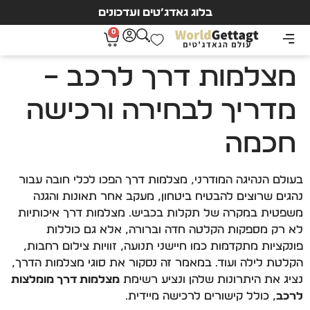
בלוג גאדג’טים ועדכונים
0
מצלמות דרך לרכב –
מדריך לבחירה ורכישה
חכמה
בעולם הנהיגה המודרני, מצלמות דרך הפכו לכלי חובה עבור
נהגים שרוצים להבטיח ביטחון, מעקב אחר תאונות והגנה
משפטית במקרה של תקלות בכביש. מצלמות דרך איכותיות
לא רק מספקות הקלטה חדה וברורה, אלא גם כוללות
פונקציות מתקדמות כמו חיישני תנועה, זוויות צילום רחבות,
הקלטת לילה ועוד. במאמר זה נסקור את סוגי מצלמות הדרך,
נציג את היתרונות שלהן ונציע רשימת
מצלמות דרך מומלצות
לרכב
, כולל קישורים לרכישה מיידית.