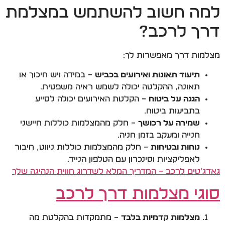
למה חשוב להשתמש במצלמת
דרך לרכב?
מצלמות דרך מאפשרות לך:
תיעוד תאונות ואירועים בכביש
– במידה ויש חיכוך או
תאונה, ההקלטה יכולה לשמש ראיה משפטית.
הגנה על ביטוח
– הקלטת האירועים יכולה לסייע
בתביעות ביטוח.
שמירה על רכושך
– חלק מהמצלמות כוללות חיישני
חנייה ומעקב בזמן חניה.
נוחות ובטיחות
– חלק מהמצלמות כוללות ניווט, חיבור
לאפליקציות וסינכרון עם הטלפון הנייד.
גאדג’טים לרכב – המדריך המלא לשדרוג חווית הנהיגה שלך
סוגי מצלמות דרך לרכב
מצלמות קדמיות בלבד
– מתמקדות בהקלטת מה