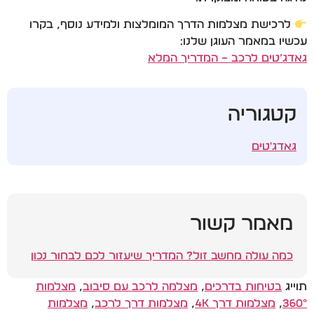
לרכישת מצלמות הדרך המומלצות ולמידע נוסף, בקרו
עכשיו במאמר העוגן שלנו:
גאדג’טים לרכב – המדריך המלא
קטגוריה
גאדג'טים
מאמר קשור
כמה עולה מחשב זול? המדריך שיעזור לכם לבחור נכון
תוייג
בטיחות בדרכים
,
מצלמה לרכב עם סיבוב
,
מצלמות
360°
,
מצלמות דרך 4K
,
מצלמות דרך לרכב
,
מצלמות