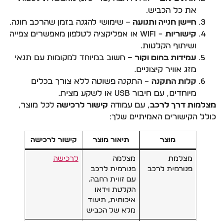
את כל הכביש.
חיישן חנייה ותנועה
– שימושי להגנה בזמן שהרכב חונה.
קישוריות
– WiFi או אפליקציה לטלפון מאפשרים צפייה
ושיתוף הקלטות.
עמידות בחום וקור
– חשוב במיוחד למקומות עם תנאי
מזג אוויר קיצוניים.
קלות התקנה
– התקנה פשוטה ללא צורך בכלים
מיוחדים, עם חיבור USB או לשקע מצית.
מצלמות דרך לרכב
, עם עמודה
קישור לרכישה
לכל מוצר,
כולל הקישורים האמיתיים שלך:
מוצר
תיאור מוצר
קישור לרכישה
מצלמת
מצלמה
לרכישה
פנורמית לרכב
פנורמית לרכב
עם זווית רחבה,
הקלטת וידאו
איכותית, תיעוד
מלא של הכביש