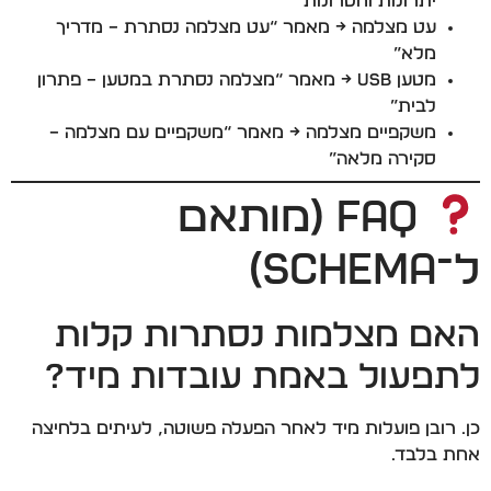
יתרונות וחסרונות”
עט מצלמה → מאמר “עט מצלמה נסתרת – מדריך
מלא”
מטען USB → מאמר “מצלמה נסתרת במטען – פתרון
לבית”
משקפיים מצלמה → מאמר “משקפיים עם מצלמה –
סקירה מלאה”
FAQ (מותאם
ל־Schema)
האם מצלמות נסתרות קלות
לתפעול באמת עובדות מיד?
כן. רובן פועלות מיד לאחר הפעלה פשוטה, לעיתים בלחיצה
אחת בלבד.