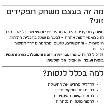
מה זה בעצם משחק תפקידים
זוגי?
משחק תפקידים זוגי הוא תרגיל מיני ורגשי שבו כל אחד מבני
הזוג מאמץ דמות אחרת – לפעמים שונה בתכלית מהזהות
היומיומית – ומתקשרים, נוגעים ומתמסרים דרך הסיפור
החדש.
זה יכול להיות
שוטר ועבריינית
,
רופא ומטופלת
,
מורה ותלמיד
,
בוסית ועובד
, או אפילו
אל וחולשתו
.
למה בכלל לנסות?
להדליק מחדש את התשוקה
לחוות עונג ממקום חדש
לחזק תקשורת אינטימית
לחקור פנטזיות נסתרות