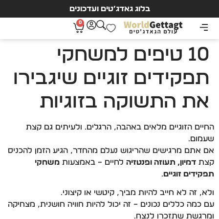
בלוג גאדג’טים ועדכונים
0
10 טיפים למשחקי
תפקידים זוגיים שיגבירו
את התשוקה בזוגיות
החיים הזוגיים מלאים באהבה, הרגלים… ולעיתים גם קצת
שעמום.
אם אתם מרגישים שהריגוש נעלם מהחדר, הגיע הזמן להכניס
קצת
דמיון, תעוזה ופנטזיה
לחיים – באמצעות
משחקי
תפקידים זוגיים
.
ולא, זה לא חייב להיות מביך, קיטשי או קיצוני.
עם כמה כללים נכונים – זה יכול להיות חוויה חושנית, מצחיקה
ומרגשת שתזכרו לנצח.