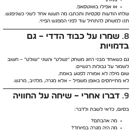
או אפילו בוואטסאפ…
שלחו הודעות סקסיות ותכתבו מה תעשו אחד לשני כשניפגש…
תנו למשחק להתחיל עוד לפני המפגש הפיזי.
8.
שמרו על כבוד הדדי – גם
בדמויות
גם כשאחד מבני הזוג משחק “נשלט” והשני “שולט” – חשוב
לשמור על גבולות רגשיים.
שום מילה לא אמורה לפגוע באמת.
לא מתייחסים באופן משפיל – אלא מגרה, מלהיב, מרגש.
9.
דברו אחרי – שיחה על החוויה
בסיום, כדאי לשבת ולדבר:
מה אהבתם?
מה היה מגרה במיוחד?