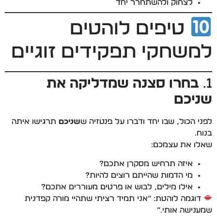
לצחוק ולהשתחרר יחד
טיפים לוהטים
למשחקי תפקידים זוגיים
1.
בחרו סצנה שמדליקה את
שניכם
לפני הכול, שבו יחד ודברו על פנטזיה ש
שניכם
תרגישו איתה
בנוח.
שאלו את עצמכם:
איזה תרחיש מסקרן אתכם?
מי הדמות שהייתם רוצים להיות?
אילו מילים, לבוש או פרטים מעוררים אתכם?
דוגמה לוהטת: “אני תמיד רציתי שתהיי מורה קפדנית
שמענישה אותי…”