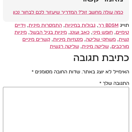
כמה עולה מחשב זול? המדריך שיעזור לכם לבחור נכון
תוייג
BDSM רך
,
גבולות במיניות
,
התמסרות מינית
,
וידיים
טימיים
,
חופש מיני
,
כאב ועונג
,
מיניות בגיל הבשל
,
מיניות
נשית
,
משחקי שליטה
,
פנטזיות מיניות
,
קשרים מיניים
מורכבים
,
שליטה מינית
,
שליטה רגשית
כתיבת תגובה
האימייל לא יוצג באתר.
שדות החובה מסומנים
*
התגובה שלך
*