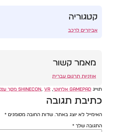
קטגוריה
אביזרים לרכב
מאמר קשור
אוזניות תרגום עברית
תוייג
Gamepad אלחוטי
,
VR מסך ענק
,
Shinecon
כתיבת תגובה
האימייל לא יוצג באתר.
שדות החובה מסומנים
*
התגובה שלך
*