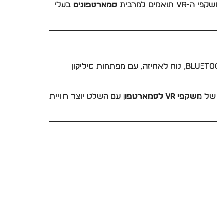
סמארטפונים
בעלי
. השלט תואם Bluetooth, נוח לאחיזה, עם מפתחות סיליקון
משקפי VR לסמארטפון
עם השלט יוצר חוויית