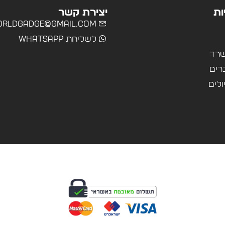
ות
יצירת קשר
rldgadge@gmail.com
לשליחת WhatsApp
שרד
רים
ולים