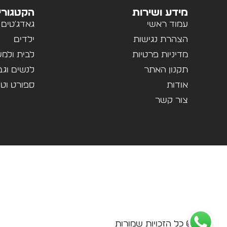
מידע ושירות
הקטגורי
עמוד ראשי
גאדג'טים
הצהרת נגישות
ילדים
מדיניות פרטיות
לבית ולמ
תקנון האתר
לנשים וגב
אודות
ספורט וטי
צור קשר
© כל הזכויות שמורות