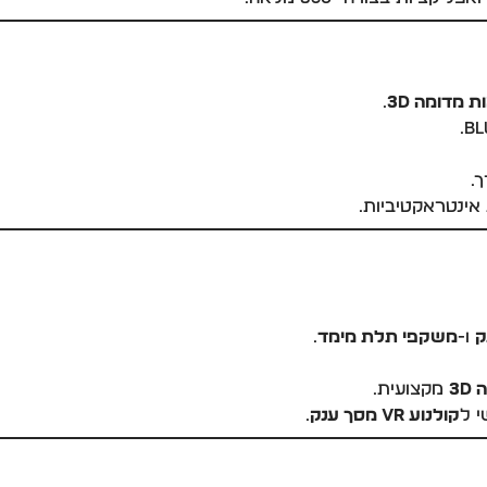
 מדומה 3D
.
.
 אינטראקטיביות.
ו-
משקפי תלת מימד
.
3
מקצועית.
 ל
קולנוע VR מסך ענק
.