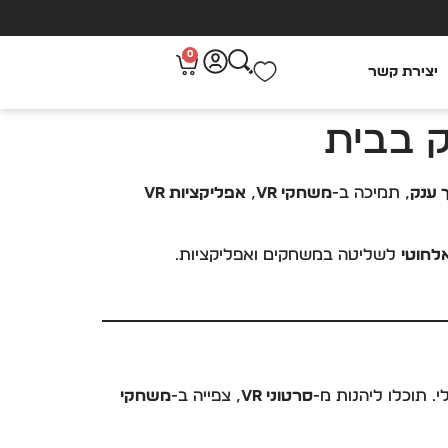
0
יצירת קשר
, תמיכה ב-
משחקי VR
,
אפליקציות VR
לשליטה במשחקים ואפליקציות.
סרטוני VR
, צפייה ב-
משחקי