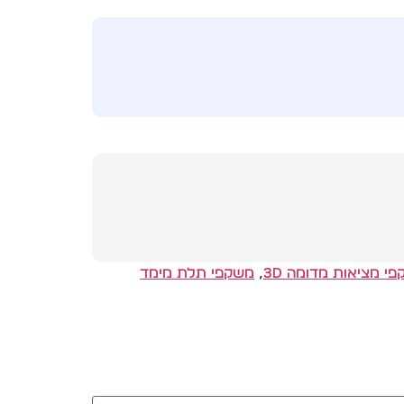
י מציאות מדומה 3D
,
משקפי תלת מימד