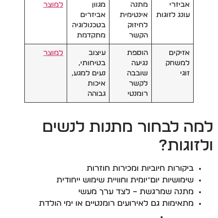
אביזרי
מתנה
מגוון
למוצר
עונג לזוגות
אינטימית
אביזרים
לחיזוק
בטכנולוגיה
הקשר
מתקדמת
אזיקים
הוספת
עיצוב
למוצר
למשחק
נגיעה
בטיחותי,
זוגי
שובבה
נעים למגע,
לקשר
איכות
רומנטי
גבוהה
למה לבחור מתנות לנשים
ולזוגות?
ביקורות חיוביות ומכירות חוזרות
שימושיות יום־יומית וחוויית שימוש ייחודית
מתנה שמרגשת – לצד ערך מעשי
מתאימות גם לאירועים רומנטיים או ימי הולדת