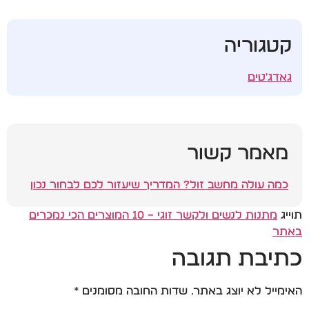
קטגוריה
גאדג'טים
מאמר קשור
כמה עולה מחשב זול? המדריך שיעזור לכם לבחור נכון
תוייג
מתנות לנשים ולקשר זוגי – 10 המוצרים הכי נמכרים
באתר
כתיבת תגובה
האימייל לא יוצג באתר.
שדות החובה מסומנים
*