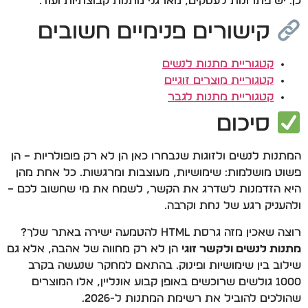
כן. יש פתרונות לעסקים, מארגני מתנות קבוצתיות ועוד.
קישורים פנימיים חשובים
קטגוריית מתנות לנשים
קטגוריית מוצרים זוגיים
קטגוריית מתנות לגבר
סיכום
המתנות לנשים ולזוגות שנבחרו כאן הן לא רק פופולריות – הן
פשוט מושלמות: שימושיות, מעוצבות ומרגשות. כל אחת מהן
היא הזדמנות לשדרג את הקשר, לשמח את מי שחשוב לכם –
ולהעניק רגע של נחת וקרבה.
רוצה שאכין מזה גרסת HTML להטמעה ישירה באתר שלך?
מתנות לנשים ולקשר זוגי
הן לא רק מחווה של אהבה, אלא גם
שילוב בין שימושיות ופינוק. בהתאם למחקר שנעשה בקרב
1000 גולשים שרוכשים באופן קבוע אונליין, אלו המוצרים
שהולכים להוביל את רשימת המתנות ל-2026.