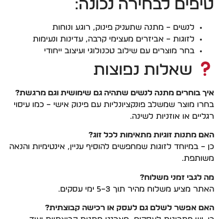
טיפים לבחירה נכונה:
לנשים – מתנה שתעניק פינוק, רוגע ונוחות
לזוגות – אביזרים מעצימי קרבה, עדינות ונעימות
בחר מוצרים עם שילוב טכנולוגי ועיצוב ייחודי
שאלות נפוצות
איך בוחרים מתנה לנשים שתהיה גם שימושית וגם מרגשת?
בחרו מוצר שמשלב פונקציונליות עם פינוק אישי – כמו עיסוי
רגליים או אוזניות לשינה.
האם מתנות זוגיות מתאימות לכל זוג?
כן – במיוחד לזוגות שמחפשים להוסיף עניין, אינטימיות והנאה
משותפת.
מה לגבי זמני משלוח?
האתר מציע משלוח מהיר תוך 3–5 ימי עסקים.
האם אפשר לשלם גם לעסק או רכישה קבוצתית?