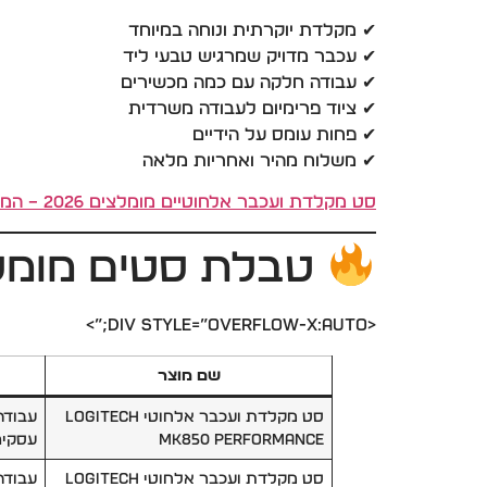
✔ מקלדת יוקרתית ונוחה במיוחד
✔ עכבר מדויק שמרגיש טבעי ליד
✔ עבודה חלקה עם כמה מכשירים
✔ ציוד פרימיום לעבודה משרדית
✔ פחות עומס על הידיים
✔ משלוח מהיר ואחריות מלאה
סט מקלדת ועכבר אלחוטיים מומלצים 2026 – המדריך המלא
טבלת סטים מומלצ
<div style=”overflow-x:auto;”>
שם מוצר
סט מקלדת ועכבר אלחוטי Logitech
עבודה
MK850 Performance
עסקים
סט מקלדת ועכבר אלחוטי Logitech
עבודה