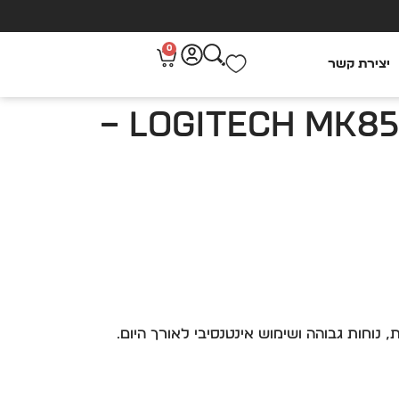
0
יצירת קשר
סט פרימיום מקלדת ועכבר Logitech MK850 Performance –
נוחות גבוהה ושימוש אינטנסיבי לאורך היום.