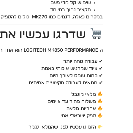
שימוש קל מדי פעם
תקציב נמוך במיוחד
במקרים כאלה, דגמים כמו MK270 יכולים להספיק.
שדרגו עכשיו את
ה־Logitech MK850 Performance הוא אחד הסטים הכי מבוקשים בקטגוריית הפרימיום — ולא במקרה.
✔ עבודה נוחה יותר
✔ ציוד שמרגיש איכותי באמת
✔ פחות עומס לאורך היום
✔ מתאים לעבודה מקצועית אמיתית
מלאי מוגבל
משלוח מהיר עד 5 ימים
אחריות מלאה
ספק ישראלי אמין
הזמינו עכשיו לפני שהמלאי נגמר