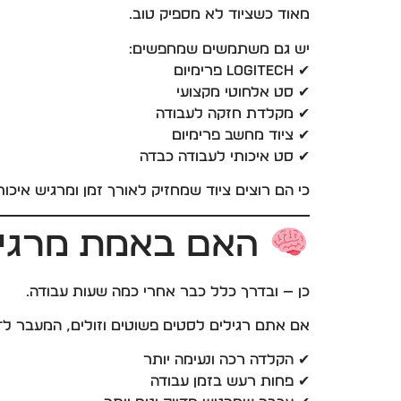
מאוד כשציוד לא מספיק טוב.
יש גם משתמשים שמחפשים:
✔ Logitech פרימיום
✔ סט אלחוטי מקצועי
✔ מקלדת חזקה לעבודה
✔ ציוד מחשב פרימיום
✔ סט איכותי לעבודה כבדה
כי הם רוצים ציוד שמחזיק לאורך זמן ומרגיש איכו
האם באמת מרגי
כן — ובדרך כלל כבר אחרי כמה שעות עבודה.
אם אתם רגילים לסטים פשוטים וזולים, המעבר ל־MK850 מרגיש אחרת:
✔ הקלדה רכה ונעימה יותר
✔ פחות רעש בזמן עבודה