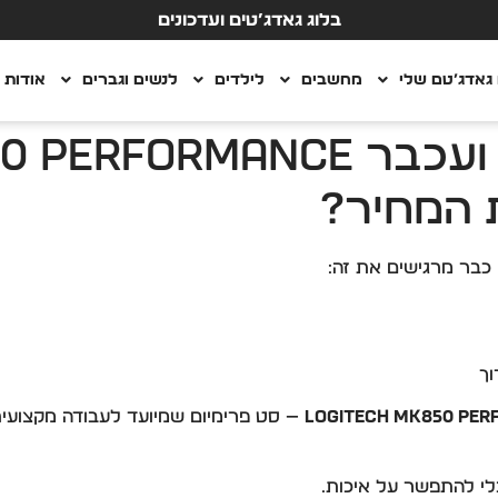
בלוג גאדג’טים ועדכונים
גאדג’טם שלי
מחשבים
לילדים
לנשים וגברים
אודות
 המחיר?
בר מרגישים את זה:
וך
Logitech MK850 Pe
— סט פרימיום שמיועד לעבודה מקצועית, 
בלי להתפשר על איכות.