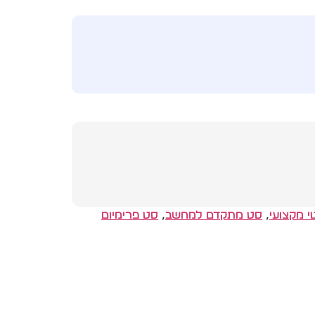
 מקצועי
,
סט מתקדם למחשב
,
סט פרימיום