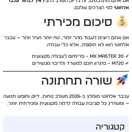
אם אתם מתלבטים, זה בדיוק השלב להבין
איך לבחור עכבר
אלחוטי
לפי הצרכים שלכם.
סיכום מכירתי
אם אתם רוצים לעבוד מהר יותר, נוח יותר ויעיל יותר — עכבר
אלחוטי הוא לא תוספת, אלא כלי עבודה.
✔ MX Master 3S – פרימיום לעבודה מקצועית
✔ M720 – פתרון חכם למשרד ולריבוי מכשירים
שורה תחתונה
עכבר אלחוטי מומלץ ב-2026 משלב נוחות, דיוק וחופש תנועה
— ומשדרג כל סביבת עבודה לרמה מקצועית ומכירתית יותר.
קטגוריה