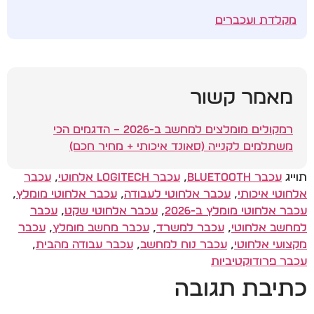
מקלדת ועכברים
מאמר קשור
רמקולים מומלצים למחשב ב-2026 – הדגמים הכי
משתלמים לקנייה (סאונד איכותי + מחיר חכם)
תוייג
עכבר Bluetooth
,
עכבר Logitech אלחוטי
,
עכבר
אלחוטי איכותי
,
עכבר אלחוטי לעבודה
,
עכבר אלחוטי מומלץ
,
עכבר אלחוטי מומלץ ב-2026
,
עכבר אלחוטי שקט
,
עכבר
למחשב אלחוטי
,
עכבר למשרד
,
עכבר מחשב מומלץ
,
עכבר
מקצועי אלחוטי
,
עכבר נוח למחשב
,
עכבר עבודה מהבית
,
עכבר פרודוקטיביות
כתיבת תגובה