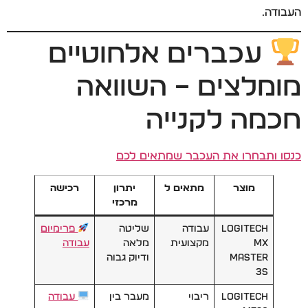
העבודה.
עכברים אלחוטיים
מומלצים – השוואה
חכמה לקנייה
כנסו ותבחרו את העכבר שמתאים לכם
מוצר
מתאים ל
יתרון
רכישה
מרכזי
Logitech
עבודה
שליטה
פרימיום
MX
מקצועית
מלאה
עבודה
Master
ודיוק גבוה
3S
Logitech
ריבוי
מעבר בין
עבודה