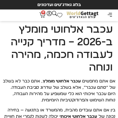
בלוג גאדג’טים ועדכונים
0
עכבר אלחוטי מומלץ
ב-2026 – מדריך קנייה
לעבודה חכמה, מהירה
ונוחה
אם אתם מחפשים
עכבר אלחוטי מומלץ
, אתם כבר לא בשלב
של “סתם עכבר”, אלא בשלב של שדרוג סביבת העבודה.
היום עכבר איכותי הוא כלי שמשפיע על מהירות העבודה,
נוחות השימוש והפרודוקטיביות היומיומית.
בין אם אתם עובדים מהבית, מהמשרד או בתנועה — בחירה
נכונה של
עכבר אלחוטי איכותי
יכולה לשנות לגמרי את חוויית