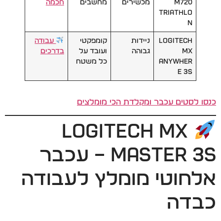
M720
מכשירים
מחשבים
חכמה
Triathlo
n
Logitech
ניידות
קומפקטי
עבודה
MX
גבוהה
ועובד על
בדרכים
Anywher
כל משטח
e 3S
כנסו לסטים עכבר ומקלדת הכי מומלצים
Logitech MX
Master 3S – עכבר
אלחוטי מומלץ לעבודה
כבדה