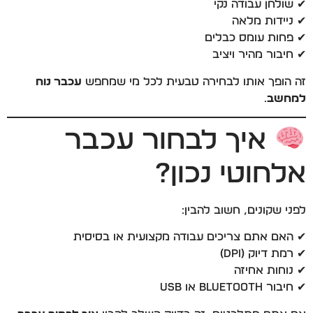
✔ שולחן עבודה נקי
✔ ניידות מלאה
✔ פחות עומס כבלים
✔ חיבור מהיר ויציב
זה הופך אותו לבחירה טבעית לכל מי שמחפש
עכבר נוח
למחשב
.
איך לבחור עכבר
אלחוטי נכון?
לפני שקונים, חשוב להבין:
✔ האם אתם צריכים עבודה מקצועית או בסיסית
✔ רמת דיוק (DPI)
✔ נוחות אחיזה
✔ חיבור Bluetooth או USB