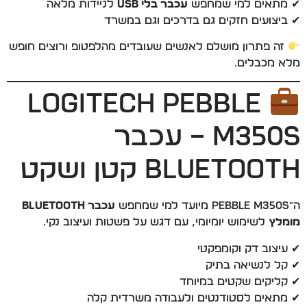
✔ מתאים למי שמחפש
עכבר בלי USB
לניידות מלאה
✔ ביצועים חזקים גם בדרכים וגם במשרד
זה פתרון מושלם לאנשים שעובדים מהלפטופ ורוצים חופש
מלא מכבלים.
Logitech Pebble
M350S – עכבר
Bluetooth קטן ושקט
ה־Pebble M350S מיועד למי שמחפש
עכבר Bluetooth
מומלץ
לשימוש יומיומי, עם דגש על פשטות ועיצוב נקי.
✔ עיצוב דק וקומפקטי
✔ קל לנשיאה בתיק
✔ קליקים שקטים במיוחד
✔ מתאים לסטודנטים ולעבודה משרדית קלה