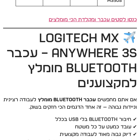
M350S
כנסו לסטים עכבר ומקלדת הכי מומלצים
Logitech MX
Anywhere 3S – עכבר
Bluetooth מומלץ
למקצוענים
אם אתם מחפשים
עכבר Bluetooth מומלץ
לעבודה רצינית
וניידות גבוהה — זה אחד הדגמים הכי חזקים בשוק.
✔ חיבור Bluetooth בלי USB בכלל
✔ עובד כמעט על כל משטח
✔ דיוק גבוה מאוד לעבודה מקצועית