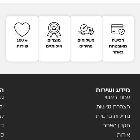
רכישה
משלוחים
מוצרים
100%
מאובטחת
מהירים
איכותיים
שירות
באתר
מידע ושירות
הק
עמוד ראשי
גא
הצהרת נגישות
יל
מדיניות פרטיות
לב
תקנון האתר
לנ
אודות
ספ