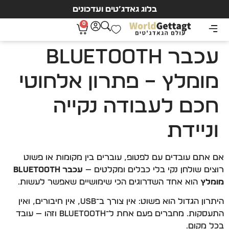
בלוג גאדג’טים ועדכונים
0
עכבר Bluetooth
מומלץ – פתרון אלחוטי
חכם לעבודה נקייה
וניידת
אם אתם עובדים עם לפטופ, עוברים בין מקומות או פשוט
רוצים שולחן נקי בלי כבלים ומקלטים —
עכבר Bluetooth
מומלץ
הוא אחד השדרוגים הכי שימושיים שאפשר לעשות.
היתרון הגדול הוא פשוט: אין צורך ב־USB, אין חיבורים, ואין
התעסקות. מחברים פעם אחת ל־Bluetooth וזהו — עובד
בכל מקום.