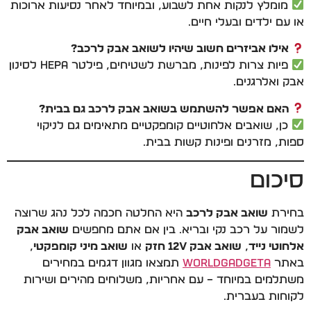
מומלץ לנקות אחת לשבוע, ובמיוחד לאחר נסיעות ארוכות
או עם ילדים ובעלי חיים.
אילו אביזרים חשוב שיהיו לשואב אבק לרכב?
פיות צרות לפינות, מברשת לשטיחים, פילטר HEPA לסינון
אבק ואלרגנים.
האם אפשר להשתמש בשואב אבק לרכב גם בבית?
כן, שואבים אלחוטיים קומפקטיים מתאימים גם לניקוי
ספות, מזרנים ופינות קשות בבית.
סיכום
בחירת
שואב אבק לרכב
היא החלטה חכמה לכל נהג שרוצה
לשמור על רכב נקי ובריא. בין אם אתם מחפשים
שואב אבק
אלחוטי נייד
,
שואב אבק 12V חזק
או
שואב מיני קומפקטי
,
באתר
WorldGadgeta
תמצאו מגוון דגמים במחירים
משתלמים במיוחד – עם אחריות, משלוחים מהירים ושירות
לקוחות בעברית.