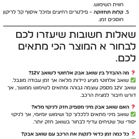
חווית השימוש.
קלות תחזוקה
– פילטרים רחיצים ומיכל איסוף קל לריקון
חוסכים זמן.
שאלות חשובות שיעזרו לכם
לבחור א המוצר הכי מתאים
לכם.
מה ההבדל בין שואב אבק אלחוטי לשואב 12V?
שואב אלחוטי מציע ניידות מלאה אך זמן עבודה מוגבל.
שואב 12V מספק עוצמה גבוהה ומתאים לשימוש ממושך, אך
דורש חיבור למצית הרכב.
האם שואב אבק מיני מספיק חזק לניקוי מלא?
שואב מיני מתאים ללכלוך קל ושימוש יומיומי, אך לניקוי
יסודי של שטיחים עדיף לבחור בשואב חזק יותר.
כל כמה זמן כדאי לנקות את הרכב עם שואב אבק?