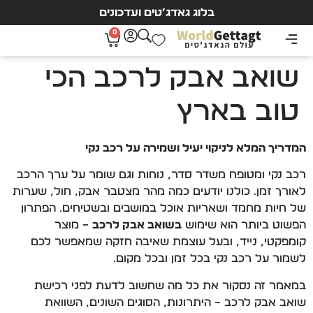
בלוג גאדג’טים ועדכונים
0
שואב אבק לרכב הכי
טוב בארץ
המדריך המלא לניקוי יעיל ושמירה על רכב נקי
רכב נקי ומטופח משדר סדר, נוחות וגם שומר על ערך הרכב
לאורך זמן. כולנו יודעים כמה מהר מצטבר אבק, חול, שערות
של חיות מחמד ושאריות אוכל במושבים ובשטיחים. הפתרון
הפשוט ביותר הוא שימוש
בשואב אבק לרכב
– מוצר
קומפקטי, נייד, ובעל עוצמת שאיבה חזקה שמאפשר לכם
לשמור על רכב נקי בכל זמן ובכל מקום.
במאמר זה נסקור את כל מה שחשוב לדעת לפני רכישת
שואב אבק לרכב – היתרונות, הסוגים השונים, השוואת