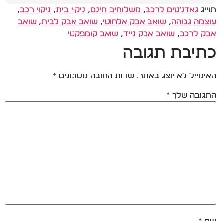
תוייג
גאדג'טים לרכב
,
משלוחים חינם
,
ניקוי בית
,
ניקוי רכב
,
עוצמה גבוהה
,
שואב אבק אלחוטי
,
שואב אבק לבית
,
שואב
אבק לרכב
,
שואב אבק נייד
,
שואב קומפקטי
כתיבת תגובה
האימייל לא יוצג באתר.
שדות החובה מסומנים
*
התגובה שלך
*