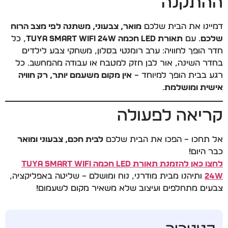
ההתקנה
דמיינו את הבית שלכם
מואר, צבעוני, משתנה לפי מצב הרוח
שלכם
. עם
תאורת LED חכמה Tuya Smart WiFi 24W
, כל
חדר הופך לחוויה: ערב רומנטי בסלון, משחקי צבע לילדים
בחדר השינה, אור לבן חזק למטבח או עבודה מהמחשב. כל
רגע בבית הופך למיוחד –
אין מקום משעמם יותר, רק חוויה
אישית ומושלמת
.
קריאה לפעולה
אל תחכו – הפכו את הבית שלכם
לבית חכם, צבעוני ומואר
כבר היום!
לחצו כאן להזמנת תאורת LED חכמה Tuya Smart WiFi
24W
ותיהנו מבית מודרני, נוח ומושלם – שליטה באפליקציה,
צבעים מתחלפים ועיצוב שלא משאיר מקום לשעמום!