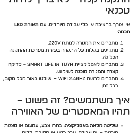
טכנאי
אין צורך בחציבה או כלי עבודה מיוחדים. עם
תאורת LED
חכמה
:
מחברים את המנורה למתח 220V.
מתקינים בקלות על התקרה בעזרת מערכת ההתקנה
הכלולה.
מחברים לאפליקציית Tuya או Smart Life – סריקה
קצרה והמנורה מוכנה לשימוש.
מחברים לרשת WiFi 2.4GHz – ושולטו באור מכל מקום,
בכל זמן.
איך משתמשים? זה פשוט –
תהיו המאסטרים של האווירה
שליטה מלאה באפליקציה:
בחרו צבע, עמעום או סצנות
מוכנות – יום עבודה, ערב רגוע או מסיבת ילדים.