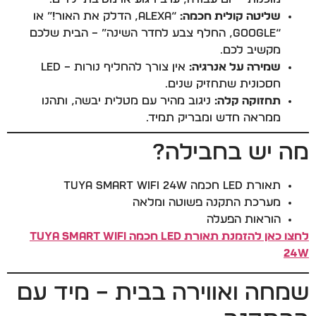
שליטה קולית חכמה:
“Alexa, הדלק את האור!” או
“Google, החלף צבע לחדר השינה” – הבית שלכם
מקשיב לכם.
שמירה על אנרגיה:
אין צורך להחליף נורות – LED
חסכונית שתחזיק שנים.
תחזוקה קלה:
ניגוב מהיר עם מטלית יבשה, ותהנו
ממראה חדש ומבריק תמיד.
מה יש בחבילה?
תאורת LED חכמה Tuya Smart WiFi 24W
מערכת התקנה פשוטה ומלאה
הוראות הפעלה
לחצו כאן להזמנת תאורת LED חכמה Tuya Smart WiFi
24W
שמחה ואווירה בבית – מיד עם