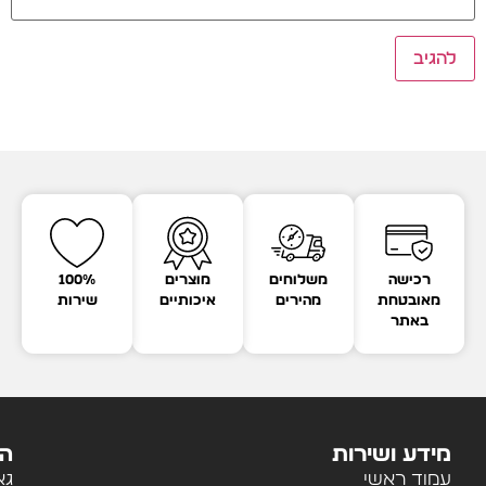
רכישה
משלוחים
מוצרים
100%
מאובטחת
מהירים
איכותיים
שירות
באתר
מידע ושירות
הק
עמוד ראשי
גא