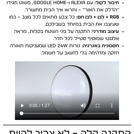
חיבור לקול:
עם Alexa ו-Google Home, פשוט תגידו
“הדלק את האור” – ותראו איך הבית מתעורר.
RGB + לבן + לבן חם:
כל צבע מתאים לכל מצב – כמו
שעיצבו את הבית במיוחד בשבילכם.
עיצוב מודרני:
התקנה על פני השטח בקלות, מראה
אלגנטי שמוסיף סטייל לכל חדר.
חסכונית באנרגיה:
נורות LED 24W שמעניקות תאורה
חזקה ומדהימה בלי לחשוב על חשמל.
התקנה קלה – לא צריך להיות