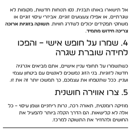
אל תישארו באותו תבנית. נסו תנוחות חדשות, מקומות לא
שגרתיים, או אפילו צעצועים זוגיים. אביזרי עיסוי זוגיים או
משחקי תפקידים יכולים לשדרג חוויות.
תשוקה בזוגיות ארוכה
צריכה חידוש מתמיד
.
4. שמרו על חופש אישי – והפכו
לחידה שוברת שגרה
כשתשמרו על תחומי עניין אישיים, אתם מביאים אנרגיה
חדשה לזוגיות. בני הזוג נמשכים לאנשים עם ביטחון עצמי
ועניין. ככל שתטפחו את עצמכם, כך תמשכו יותר זה את זו.
5. צרו אווירה חושנית
מוזיקה רומנטית, תאורה רכה, נרות ריחניים ושמן עיסוי – כל
אלה לא קלישאות. הם הדרך הקלה ביותר להפעיל את
החושים ולהחזיר את התשוקה למרכז.