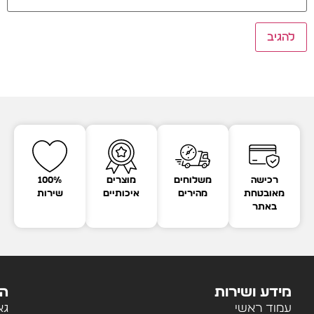
רכישה
משלוחים
מוצרים
100%
מאובטחת
מהירים
איכותיים
שירות
באתר
מידע ושירות
הק
עמוד ראשי
גא