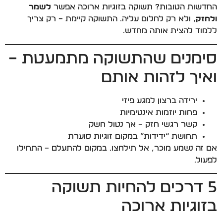
החדשות הטובות? תשוקה בזוגיות ארוכה אפשר
לשמר
ולחזק
, ולא רק לחלום עליה. התשוקה קיימת – רק צריך
ללמוד להצית אותה מחדש.
סימנים שהתשוקה מתמעטת –
ואיך לזהות אותם
ירידה ברצון למגע פיזי
פחות יוזמות אינטימיות
קשר רגשי חזק – אך נטול חשק
תחושת “ידידות” במקום זוגיות סוערת
אם זה נשמע מוכר, אל תילחצו. במקום להתעלם – התחילו
לפעול.
5 דרכים להחיות תשוקה
בזוגיות ארוכה