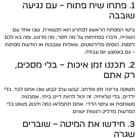
1. פתחו שיח פתוח – עם נגיעה
שובבה
ביטוי המפתח הראשון לפתרון הוא תקשורת. שבו אחד עם
השנייה, ודברו בפתיחות על מה חסר, מה מרגש, ומה בא לכם
לנסות. הוסיפו פלירטוטים, שאלות שובבות או הודעות מפתות
– גם באמצע יום עבודה.
2. תכננו זמן איכות – בלי מסכים,
רק אתם
תשוקה צריכה זמן ומרחב. קבעו ערב קבוע שבו אתם לבד. בלי
ילדים, בלי טלוויזיה. זה יכול להיות דייט ביתי, אמבטיה
משותפת או עיסוי הדדי. אתם תתפלאו כמה חיבוק פשוט בלי
הפרעות מדליק רגשות ישנים.
3. חידשו את המיטה – שוברים
שגרה