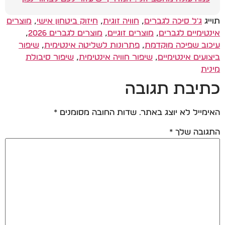
תוייג
ג'ל סיכה לגברים
,
חוויה זוגית
,
חיזוק ביטחון אישי
,
מוצרים
אינטימיים לגברים
,
מוצרים זוגיים
,
מוצרים לגברים 2026
,
עיכוב שפיכה מוקדמת
,
פתרונות לשליטה אינטימית
,
שיפור
ביצועים אינטימיים
,
שיפור חוויה אינטימית
,
שיפור סיבולת
מינית
כתיבת תגובה
האימייל לא יוצג באתר.
שדות החובה מסומנים
*
התגובה שלך
*