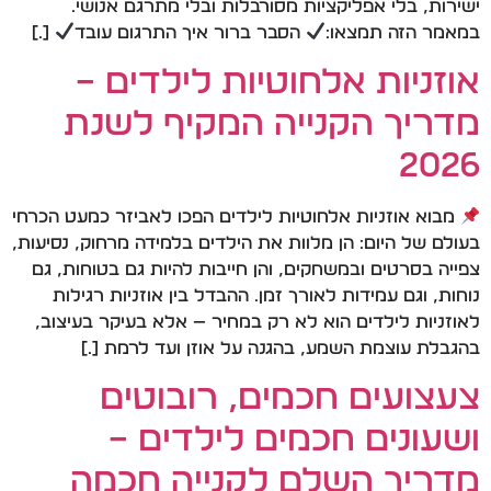
ישירות, בלי אפליקציות מסורבלות ובלי מתרגם אנושי.
במאמר הזה תמצאו:
הסבר ברור איך התרגום עובד
[…]
אוזניות אלחוטיות לילדים –
מדריך הקנייה המקיף לשנת
2026
מבוא אוזניות אלחוטיות לילדים הפכו לאביזר כמעט הכרחי
בעולם של היום: הן מלוות את הילדים בלמידה מרחוק, נסיעות,
צפייה בסרטים ובמשחקים, והן חייבות להיות גם בטוחות, גם
נוחות, וגם עמידות לאורך זמן. ההבדל בין אוזניות רגילות
לאוזניות לילדים הוא לא רק במחיר — אלא בעיקר בעיצוב,
בהגבלת עוצמת השמע, בהגנה על אוזן ועד לרמת […]
צעצועים חכמים, רובוטים
ושעונים חכמים לילדים –
מדריך השלם לקנייה חכמה