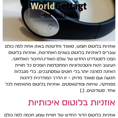
אוזניות בלוטוס חופש, סאונד וחדשנות באוזן אחת למה כולם
עוברים לאוזניות בלוטוס בשנים האחרונות, אוזניות בלוטוס
הפכו לסטנדרט החדש של עולם האודיו.החיבור האלחוטי,
העיצוב הנוח והטכנולוגיות המתקדמות הופכים כל חוויית
האזנה למהנה יותר.בלי חוטים שמסתבכים, בלי מגבלות
תנועה ועם סאונד מדויק – זו הדרך המודרנית ליהנות
ממוזיקה, שיחות ופודקאסטים. אוזניות בלוטוס מתאימות לכל
אחד. סטודנטים, […]
אוזניות בלוטוס איכותיות
אוזניות בלוטוס הדור החדש של חוויית שמע חכמה למה כולם