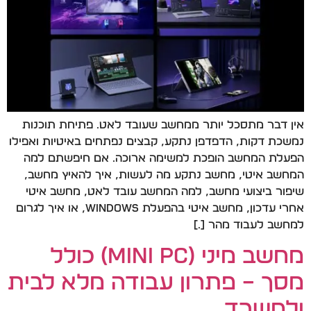
אין דבר מתסכל יותר ממחשב שעובד לאט. פתיחת תוכנות
נמשכת דקות, הדפדפן נתקע, קבצים נפתחים באיטיות ואפילו
הפעלת המחשב הופכת למשימה ארוכה. אם חיפשתם למה
המחשב איטי, מחשב נתקע מה לעשות, איך להאיץ מחשב,
שיפור ביצועי מחשב, למה המחשב עובד לאט, מחשב איטי
אחרי עדכון, מחשב איטי בהפעלת Windows, או איך לגרום
למחשב לעבוד מהר […]
מחשב מיני (Mini PC) כולל
מסך – פתרון עבודה מלא לבית
ולמשרד