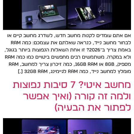
אם אתם עומדים לקנות מחשב חדש, לשדרג מחשב קיים או
לבחור מחשב נייד, כנראה שאלתם את עצמכם: כמה RAM
באמת צריך ב־2026? זו אחת השאלות הנפוצות ביותר בגוגל,
ולא במקרה. משתמשים רבים מחפשים ביטויים כמו כמה RAM
מספיק, 8GB או 16GB RAM, כמה זיכרון צריך למחשב, RAM
מומלץ למחשב נייד, כמה RAM לגיימינג, 32GB RAM […]
מחשב איטי? 7 סיבות נפוצות
ולמה זה קורה (ואיך אפשר
לפתור את הבעיה)