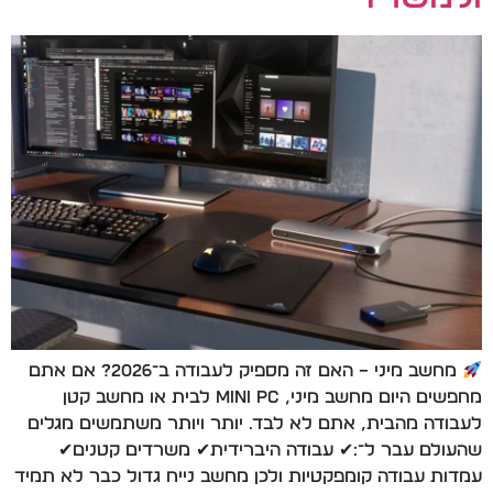
מחשב מיני – האם זה מספיק לעבודה ב־2026? אם אתם
מחפשים היום מחשב מיני, mini pc לבית או מחשב קטן
לעבודה מהבית, אתם לא לבד. יותר ויותר משתמשים מגלים
שהעולם עבר ל־:✔ עבודה היברידית✔ משרדים קטנים✔
עמדות עבודה קומפקטיות ולכן מחשב נייח גדול כבר לא תמיד