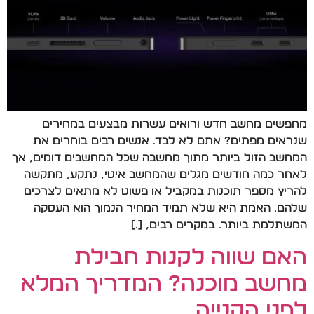
מחפשים מחשב חדש ורואים עשרות מבצעים במחירים
שנראים מפתים? אתם לא לבד. אנשים רבים בוחרים את
המחשב הזול ביותר מתוך מחשבה שכל המחשבים דומים, אך
לאחר כמה חודשים מגלים שהמחשב איטי, נתקע, מתקשה
להריץ מספר תוכנות במקביל או פשוט לא מתאים לצרכים
שלהם. האמת היא שלא תמיד המחיר הנמוך הוא העסקה
המשתלמת ביותר. במקרים רבים, […]
האם שווה לקנות חבילת
מחשב מוכנה? המדריך המלא
לפני הקנייה