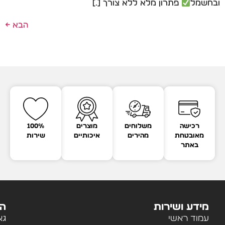
ובחשמל
פתרון מלא ללא צורך […]
הבא
←
רכישה
משלוחים
מוצרים
100%
מאובטחת
מהירים
איכותיים
שירות
באתר
מידע ושירות
הק
עמוד ראשי
גא