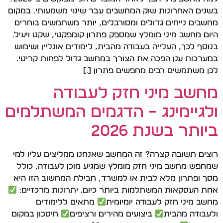
בשנים האחרונות שוק המחשבים עבר שינוי משמעותי. במקום
מחשבים נייחים גדולים ומסורבלים, יותר משתמשים בוחרים
היום מחשב מיני מומלץ שמספק פתרון קומפקטי, שקט ויעיל.
בנוסף לכך, העלייה בעבודה מהבית, לימודים אונליין ושימוש
במערכות ענן הפכה את הצורך במחשב גדול לפחות קריטי.
לכן משתמשים רבים מחפשים פתרון […]
מחשב מיני חזק לעבודה
ולגיימינג – הדגמים המשתלמים
ביותר בשנת 2026
רוצים תשובה קצרה? זה המחשב שאנחנו ממליצים עליו למי
שמחפש מחשב מיני חזק מומלץ שמגיע מוכן לעבודה, כולל
מסך ופתרון מלא לבית או למשרד, חבילת המחשוב הזו היא
אחת העסקאות המשתלמות ביותר כיום. יתרונות מרכזיים:
מחשב מיני חזק לעבודה יומיומית
מתאים ללימודים
ולעבודה מהבית
ביצועים מהירים ורציפים
חיסכון במקום