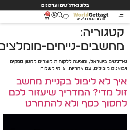
בלוג גאדג’טים ועדכונים
0
קטגוריה:
מחשבים-נייחים-מומלצים
גאדג׳טים בישראל, ומציעה ללקוחות מוצרים ממגוון ספקים
ויבואנים מובילים, עם אחריות 5 ימי משלוח
איך לא ליפול בקניית מחשב
זול מדי? המדריך שיעזור לכם
לחסוך כסף ולא להתחרט