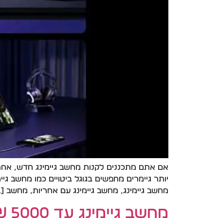
אם אתם מתכננים לקנות מחשב גיימינג חדש, אחת
יותר גיימרים מחפשים בגוגל ביטויים כמו מחשב גי
מחשב גיימינג, מחשב גיימינג עם אחריות, מחשב […
מחשב גיימינג עד 5000 ₪ – איך לבחור נכון ומה באמת שווה את הכסף ב־2026?