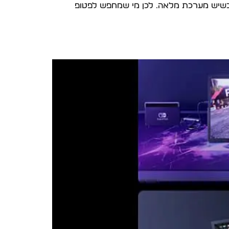
ק כשיש מערכת מלאה. לכן מי שמחפש לפטופ