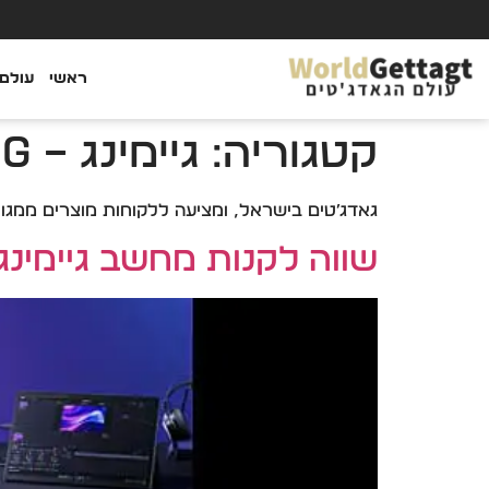
ראשי
עולם 
קטגוריה:
גיימינג – Gaming
גאדג׳טים בישראל, ומציעה ללקוחות מוצרים ממגוון ספקים
שווה לקנות מחשב גיימינג 