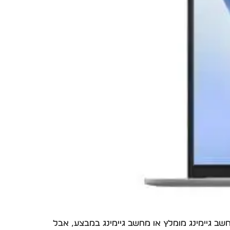
 גיימינג מומלץ או מחשב גיימינג במבצע, אבל