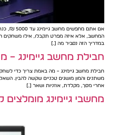
אם אתם מח
המחשב, אלא איזה מפרט תקבלו, אילו משחקים הו
במדריך הזה נסביר מה […]
חבילת מחשב גיימינג – מה 
חבילת מחשב גיימינג – מה באמת צריך כדי לשחק
משתנים והמון מושגים טכניים שקשה להבין. השאל
אחרי מסך, מקלדת, אוזניות ושאר […]
מחשבי גיימינג מומלצים לקנייה ב-2026 – הדילים הכ