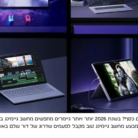
מחשבי גיימינג במבצע 2026 – איפה באמת חוסכים כסף? בשנת 2026 יותר ויו
בצע מחשב גיימינג טוב מקבל לפעמים שדרוג של דור שלם באותו 