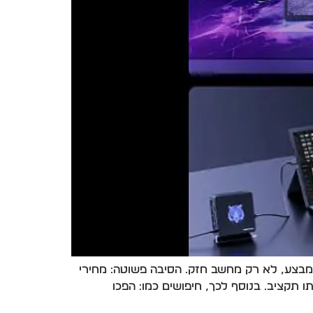
תר גיימרים מחפשים מחשב גיימינג במבצע, לא רק מחשב חזק. הסיבה פשוטה: מחירי
תקציב. בנוסף לכך, חיפושים כמו: הפכו