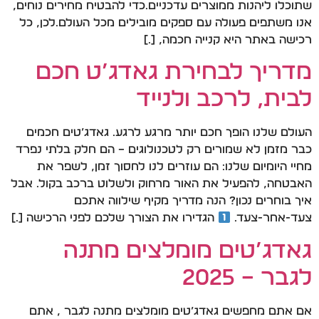
שתוכלו ליהנות ממוצרים עדכניים.כדי להבטיח מחירים נוחים,
אנו משתפים פעולה עם ספקים מובילים מכל העולם.לכן, כל
רכישה באתר היא קנייה חכמה, […]
מדריך לבחירת גאדג’ט חכם
לבית, לרכב ולנייד
העולם שלנו הופך חכם יותר מרגע לרגע. גאדג’טים חכמים
כבר מזמן לא שמורים רק לטכנולוגים – הם חלק בלתי נפרד
מחיי היומיום שלנו: הם עוזרים לנו לחסוך זמן, לשפר את
האבטחה, להפעיל את האור מרחוק ולשלוט ברכב בקול. אבל
איך בוחרים נכון? הנה מדריך מקיף שילווה אתכם
צעד-אחר-צעד.
הגדירו את הצורך שלכם לפני הרכישה […]
גאדג’טים מומלצים מתנה
לגבר – 2025
אם אתם מחפשים גאדג’טים מומלצים מתנה לגבר , אתם