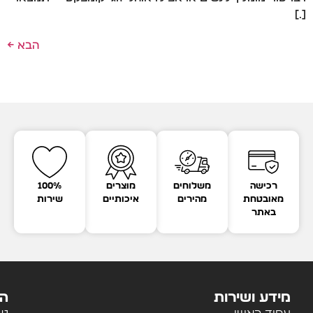
[…]
הבא
←
רכישה
משלוחים
מוצרים
100%
מאובטחת
מהירים
איכותיים
שירות
באתר
מידע ושירות
הק