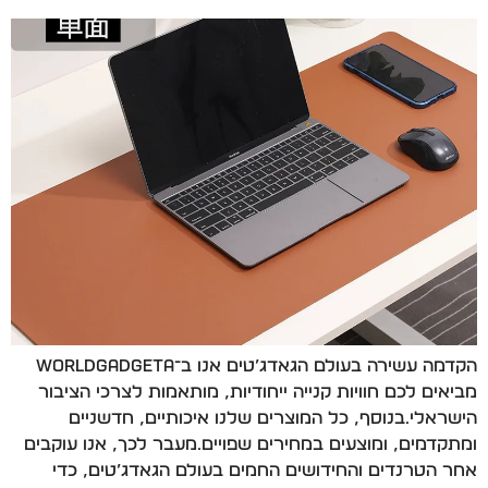
הקדמה עשירה בעולם הגאדג’טים אנו ב־WorldGadgeta
מביאים לכם חוויות קנייה ייחודיות, מותאמות לצרכי הציבור
הישראלי.בנוסף, כל המוצרים שלנו איכותיים, חדשניים
ומתקדמים, ומוצעים במחירים שפויים.מעבר לכך, אנו עוקבים
אחר הטרנדים והחידושים החמים בעולם הגאדג’טים, כדי