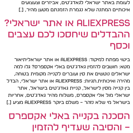
לעומת באתר ישראלי לגאדג’טים, אביזרים וצעצועים
איכותיים המתנה שלא נגמרת הזמנתם מטען מהיר, […]
AliExpress או אתר ישראלי?
ההבדלים שיחסכו לכם עצבים
וכסף
ביטוי מפתח למיקוד: AliExpress או אתר ישראליתיאור
מטא: חושבים להזמין גאדג’טים באלי אקספרס? גלו למה
ישראלים נוטשים את סין ועוברים לקנייה מקומית בטוחה,
מהירה ואיכותית.תגיות: AliExpress או אתר ישראלי, הבדל
בין קנייה מסין לישראל, קניית גאדג’טים בישראל, אתר
ישראלי מול אלי אקספרס, משלוח מהיר גאדג’טים, אחריות
בישראל מי שלא נזהר – משלם ביוקר AliExpress מציע […]
הסכנה בקנייה באלי אקספרס
– והסיבה שעדיף להזמין