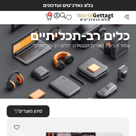
בלוג גאדג’טים ועדכונים
0
כלים רב-תכליתיים
עמוד הבית
/ מוצרים המתויגים “כלים רב-תכליתיים”
סינון מוצרים