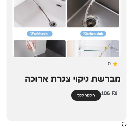
0
מברשת ניקוי צנרת ארוכה
106
₪
הוספה לסל