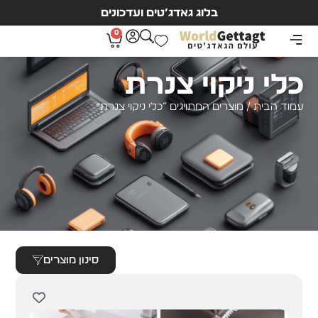
בלוג גאדג’טים ועדכונים
0
כלי ניקוי צנרת
עמוד הבית
/ מוצרים המתויגים “כלי ניקוי צנרת”
סינון מוצרים