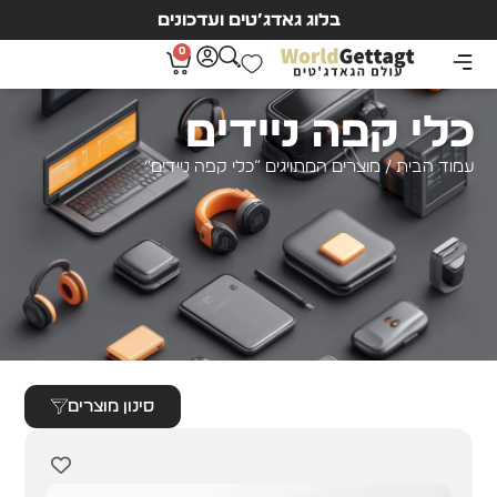
בלוג גאדג’טים ועדכונים
0
כלי קפה ניידים
עמוד הבית
/ מוצרים המתויגים “כלי קפה ניידים”
סינון מוצרים