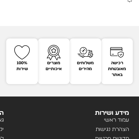
רכישה
משלוחים
מוצרים
100%
מאובטחת
מהירים
איכותיים
שירות
באתר
מידע ושירות
הק
עמוד ראשי
גא
הצהרת נגישות
יל
מדיניות פרטיות
לב