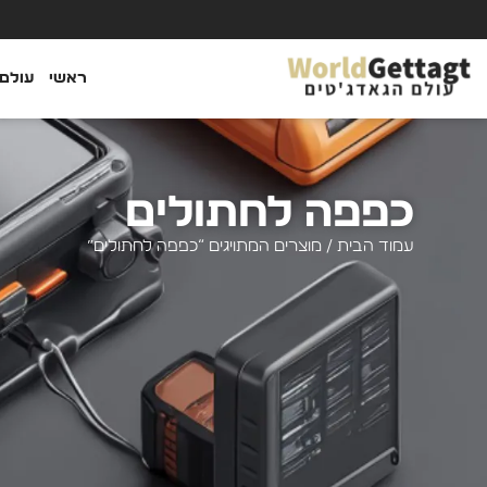
ראשי
עולם 
כפפה לחתולים
עמוד הבית
/ מוצרים המתויגים “כפפה לחתולים”