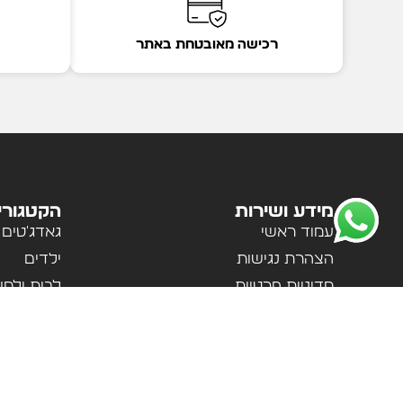
רכישה מאובטחת באתר
מידע ושירות
הקטגורי
עמוד ראשי
גאדג'טים
הצהרת נגישות
ילדים
מדיניות פרטיות
לבית ולמ
תקנון האתר
לנשים וגב
אודות
ספורט וטי
צור קשר