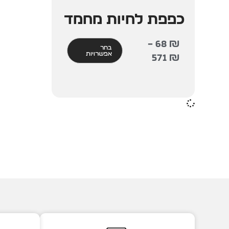
כפפת לחיות מחמד
–
68
₪
בחר
אפשרויות
571
₪