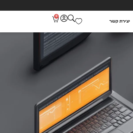
0
יצירת קשר