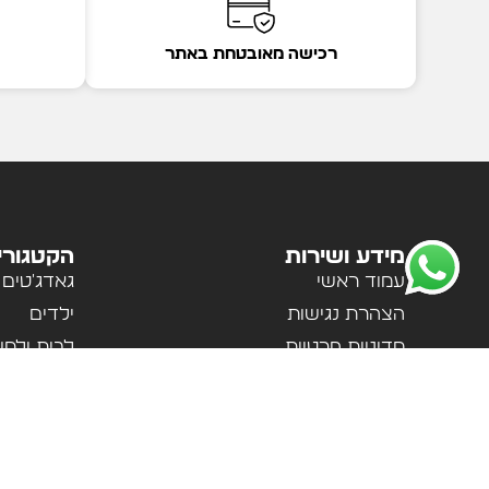
רכישה מאובטחת באתר
מידע ושירות
הקטגורי
עמוד ראשי
גאדג'טים
הצהרת נגישות
ילדים
מדיניות פרטיות
לבית ולמ
תקנון האתר
לנשים וגב
אודות
ספורט וטי
צור קשר