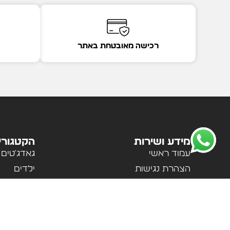
רכישה מאובטחת באתר
מידע ושירות
הקטגורי
עמוד ראשי
גאדג'טים
הצהרת נגישות
ילדים
מדיניות פרטיות
לבית ולמ
תקנון האתר
לנשים וגב
אודות
ספורט וטי