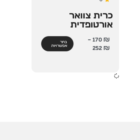
כרית צוואר
אורטופדית
–
170
₪
בחר
אפשרויות
252
₪