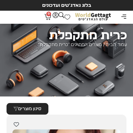
בלוג גאדג’טים ועדכונים
0
כרית מתקפלת
עמוד הבית
/ מוצרים המתויגים “כרית מתקפלת”
סינון מוצרים