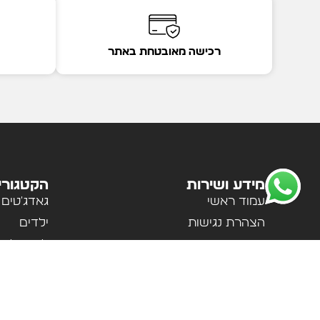
רכישה מאובטחת באתר
מידע ושירות
הקטגורי
עמוד ראשי
גאדג'טים
הצהרת נגישות
ילדים
מדיניות פרטיות
לבית ולמ
תקנון האתר
לנשים וגב
אודות
ספורט וטי
צור קשר