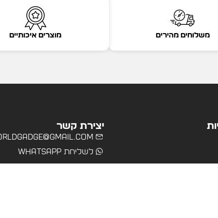
משלוחים מהירים
מוצרים איכותיים
ות
יצירת קשר
rldgadge@gmail.com
לשליחת WhatsApp
שרד
רים
ולים