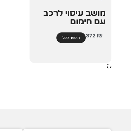
מושב עיסוי לרכב
עם חימום
372
₪
הוספה לסל