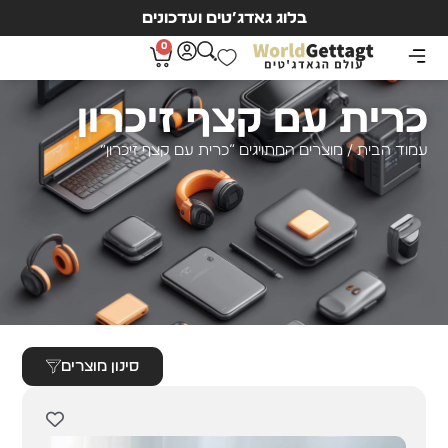
בלוג גאדג’טים ועדכונים
0
כרית עם קצף זיכרון
עמוד הבית
/ מוצרים המתויגים “כרית עם קצף זיכרון”
סינון מוצרים