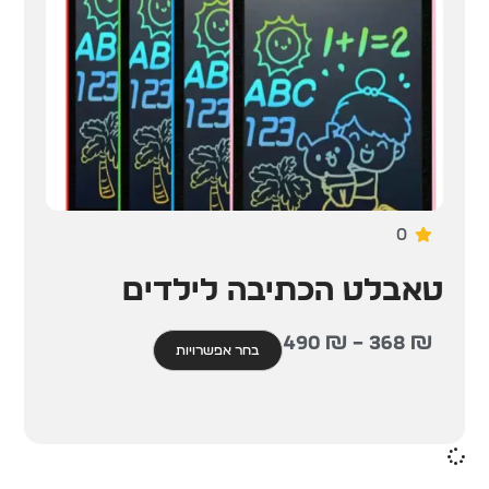
0
טאבלט הכתיבה לילדים
490
₪
–
368
₪
בחר אפשרויות