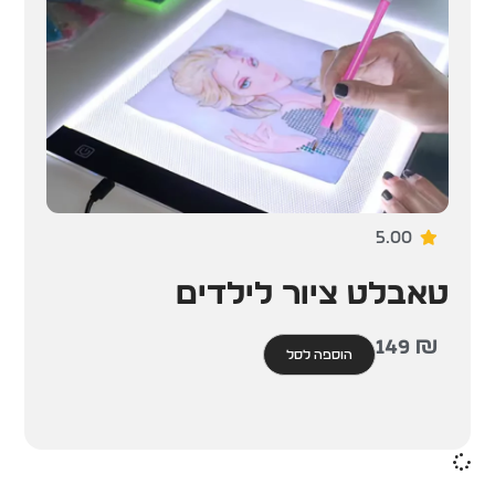
5.00
טאבלט ציור לילדים
149
₪
הוספה לסל