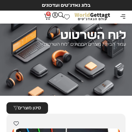
בלוג גאדג’טים ועדכונים
0
לוח השרטוט
עמוד הבית
/ מוצרים המתויגים “לוח השרטוט”
סינון מוצרים