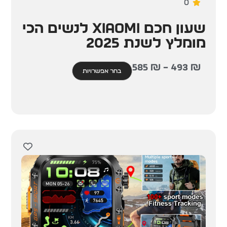
0
שעון חכם XIAOMI לנשים הכי
מומלץ לשנת 2025
585
₪
–
493
₪
בחר אפשרויות