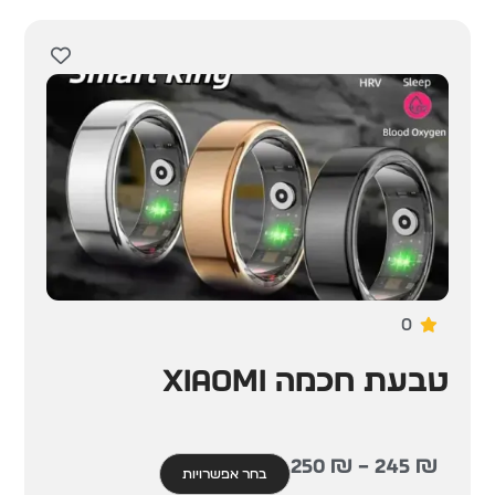
0
טבעת חכמה Xiaomi
250
₪
–
245
₪
בחר אפשרויות