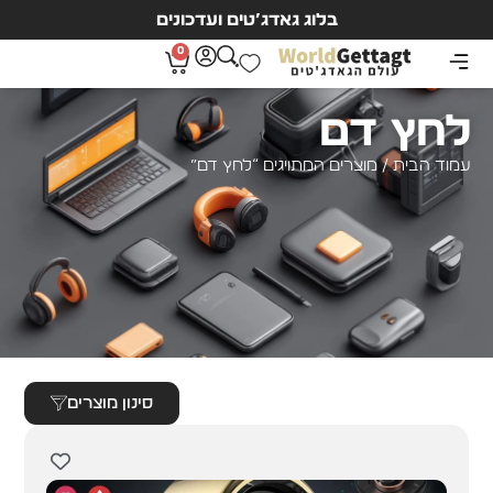
בלוג גאדג’טים ועדכונים
0
לחץ דם
עמוד הבית
/ מוצרים המתויגים “לחץ דם”
סינון מוצרים