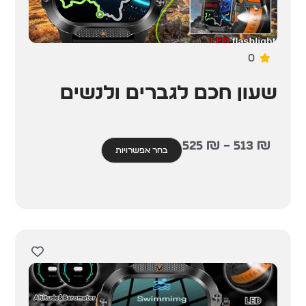
0
שעון חכם לגברים ולנשים
525
₪
–
513
₪
בחר אפשרויות