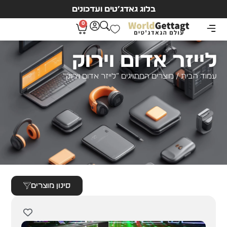
בלוג גאדג’טים ועדכונים
0
לייזר אדום וירוק
עמוד הבית
/ מוצרים המתויגים “לייזר אדום וירוק”
סינון מוצרים