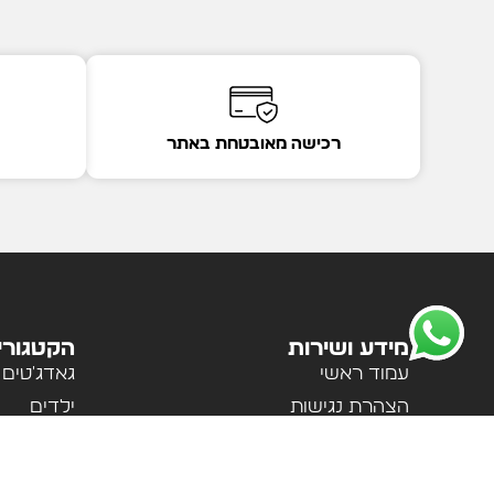
רכישה מאובטחת באתר
מידע ושירות
הקטגורי
עמוד ראשי
גאדג'טים
הצהרת נגישות
ילדים
מדיניות פרטיות
לבית ולמ
תקנון האתר
לנשים וגב