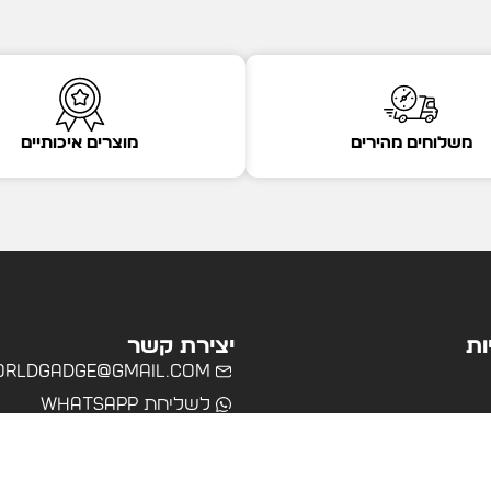
משלוחים מהירים
מוצרים איכותיים
ות
יצירת קשר
rldgadge@gmail.com
לשליחת WhatsApp
שרד
רים