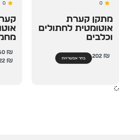
0
0
מתקן קערת
קערת
אוטומטית לחתולים
אוטו
וכלבים
מחמ
60
₪
202
₪
בחר אפשרויות
22
₪