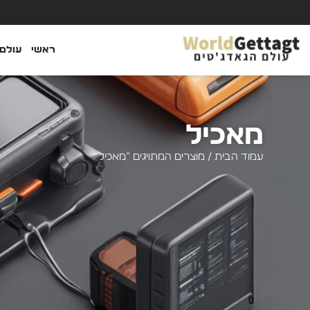
ראשי
עולם 
מאכיל
עמוד הבית
/ מוצרים המתויגים “מאכיל”