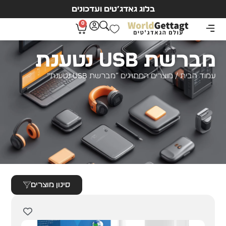
בלוג גאדג’טים ועדכונים
0
מברשת USB נטענת
עמוד הבית
/ מוצרים המתויגים “מברשת USB נטענת”
סינון מוצרים