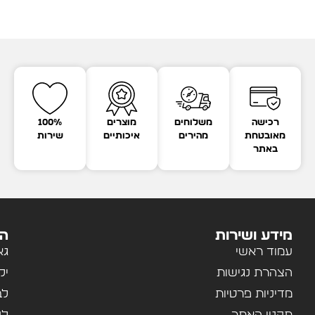
רכישה
משלוחים
מוצרים
100%
מאובטחת
מהירים
איכותיים
שירות
באתר
מידע ושירות
הק
עמוד ראשי
גא
הצהרת נגישות
יל
מדיניות פרטיות
לב
תקנון האתר
לנ