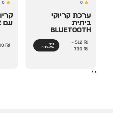
0
0
ערכת קריוקי
קריו
ביתית
עם 2 מיקרופונים
Bluetooth
–
512
₪
בחר
00
₪
אפשרויות
730
₪