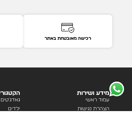
רכישה מאובטחת באתר
מידע ושירות
הקטגורי
עמוד ראשי
גאדג'טים
הצהרת נגישות
ילדים
מדיניות פרטיות
לבית ולמ
תקנון האתר
לנשים וגב